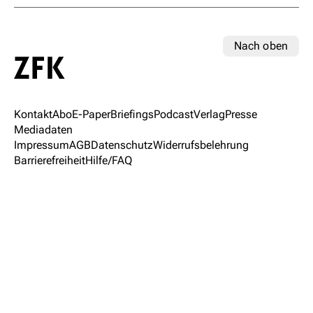
Nach oben
Kontakt
Abo
E-Paper
Briefings
Podcast
Verlag
Presse
Mediadaten
Impressum
AGB
Datenschutz
Widerrufsbelehrung
Barrierefreiheit
Hilfe/FAQ