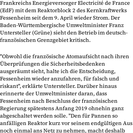
Frankreichs Energieversorger Electricité de France
(EdF) mit dem Reaktorblock 2 des Kernkraftwerks
Fessenheim seit dem 9. April wieder Strom. Der
Baden-Württembergische Umweltminister Franz
Untersteller (Grüne) sieht den Betrieb im deutsch-
französischen Grenzgebiet kritisch.
"Obwohl die französische Atomaufsicht nach ihren
Überprüfungen die Sicherheitsbedenken
ausgeräumt sieht, halte ich die Entscheidung,
Fessenheim wieder anzufahren, für falsch und
riskant", erklärte Untersteller. Darüber hinaus
erinnerte der Umweltminister daran, dass
Fessenheim nach Beschluss der französischen
Regierung spätestens Anfang 2019 ohnehin ganz
abgeschaltet werden solle. "Den für Pannen so
anfälligen Reaktor kurz vor seinem endgültigen Aus
noch einmal ans Netz zu nehmen, macht deshalb