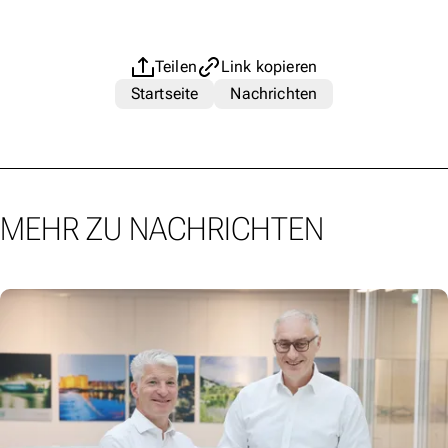
Teilen
Link kopieren
Startseite
Nachrichten
MEHR ZU NACHRICHTEN