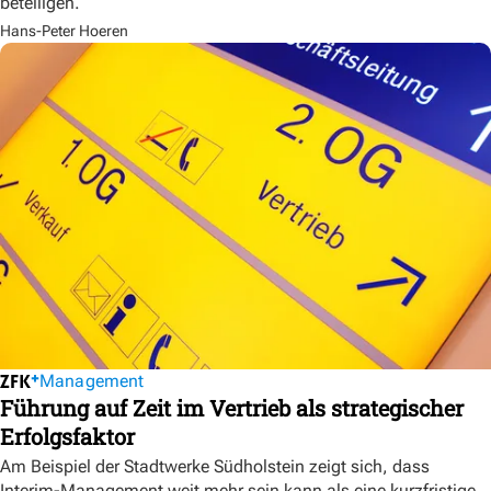
beteiligen.
Hans-Peter Hoeren
Management
Führung auf Zeit im Vertrieb als strategischer
Erfolgsfaktor
Am Beispiel der Stadtwerke Südholstein zeigt sich, dass
Interim-Management weit mehr sein kann als eine kurzfristige