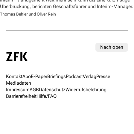
Überbrückung, berichten Geschäftsführer und Interim-Manager.
Thomas Behler und Oliver Rein
Nach oben
Kontakt
Abo
E-Paper
Briefings
Podcast
Verlag
Presse
Mediadaten
Impressum
AGB
Datenschutz
Widerrufsbelehrung
Barrierefreiheit
Hilfe/FAQ