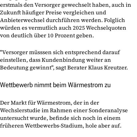
erstmals den Versorger gewechselt haben, auch in
Zukunft häufiger Preise vergleichen und
Anbieterwechsel durchführen werden. Folglich
würden es vermutlich auch 2025 Wechselquoten
von deutlich über 10 Prozent geben.
"Versorger müsssen sich entsprechend darauf
einstellen, dass Kundenbindung weiter an
Bedeutung gewinnt", sagt Berater Klaus Kreutzer.
Wettbewerb nimmt beim Wärmestrom zu
Der Markt für Wärmestrom, der in der
Wechslerstudie im Rahmen einer Sonderanalyse
untersucht wurde, befinde sich noch in einem
früheren Wettbewerbs-Stadium, hole aber auf.