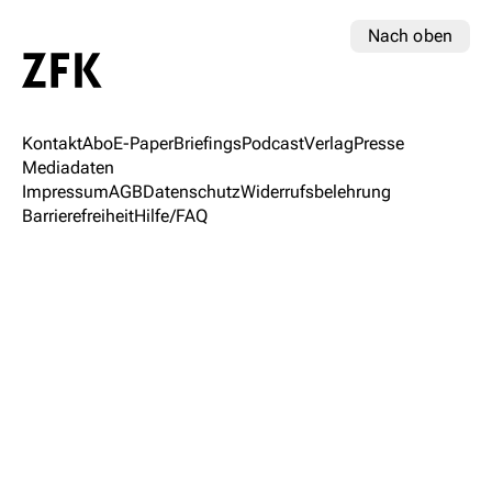
Nach oben
Kontakt
Abo
E-Paper
Briefings
Podcast
Verlag
Presse
Mediadaten
Impressum
AGB
Datenschutz
Widerrufsbelehrung
Barrierefreiheit
Hilfe/FAQ