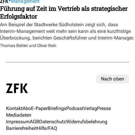
Management
Führung auf Zeit im Vertrieb als strategischer
Erfolgsfaktor
Am Beispiel der Stadtwerke Südholstein zeigt sich, dass
Interim-Management weit mehr sein kann als eine kurzfristige
Überbrückung, berichten Geschäftsführer und Interim-Manager.
Thomas Behler und Oliver Rein
Nach oben
Kontakt
Abo
E-Paper
Briefings
Podcast
Verlag
Presse
Mediadaten
Impressum
AGB
Datenschutz
Widerrufsbelehrung
Barrierefreiheit
Hilfe/FAQ