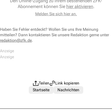
Den Online-Zugang zu Ihrem bestehenden ZFK-
Abonnement können Sie
hier aktivieren
.
Melden Sie sich hier an.
Haben Sie Fehler entdeckt? Wollen Sie uns Ihre Meinung
mitteilen? Dann kontaktieren Sie unsere Redaktion gerne unter
redaktion@zfk.de
.
Teilen
Link kopieren
Startseite
Nachrichten