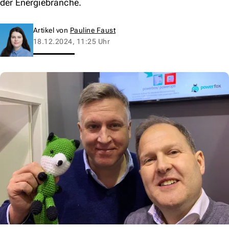
der Energiebranche.
Artikel von
Pauline Faust
18.12.2024, 11:25 Uhr