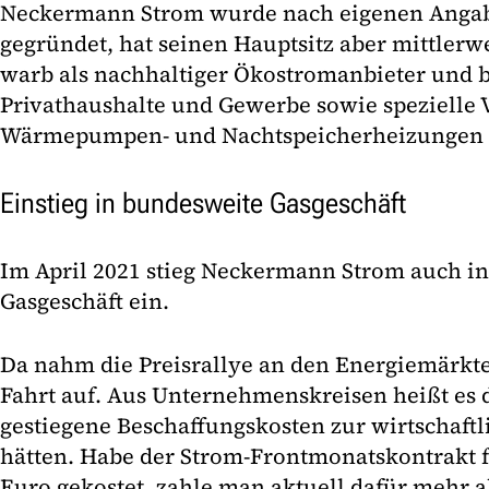
Neckermann Strom wurde nach eigenen Angabe
gegründet, hat seinen Hauptsitz aber mittlerw
warb als nachhaltiger Ökostromanbieter und bo
Privathaushalte und Gewerbe sowie spezielle V
Wärmepumpen- und Nachtspeicherheizungen 
Einstieg in bundesweite Gasgeschäft
Im April 2021 stieg Neckermann Strom auch i
Gasgeschäft ein.
Da nahm die Preisrallye an den Energiemärkte
Fahrt auf. Aus Unternehmenskreisen heißt es 
gestiegene Beschaffungskosten zur wirtschaftl
hätten. Habe der Strom-Frontmonatskontrakt f
Euro gekostet, zahle man aktuell dafür mehr a