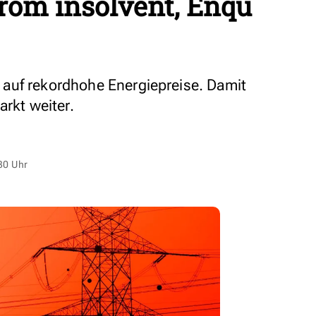
om insolvent, Enqu
auf rekordhohe Energiepreise. Damit
arkt weiter.
30 Uhr