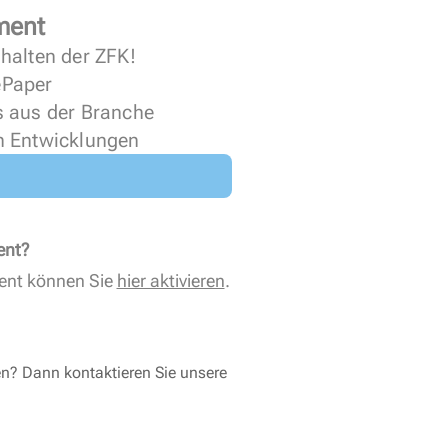
ment
halten der ZFK!
 ePaper
s aus der Branche
n Entwicklungen
ent?
ent können Sie
hier aktivieren
.
en? Dann kontaktieren Sie unsere