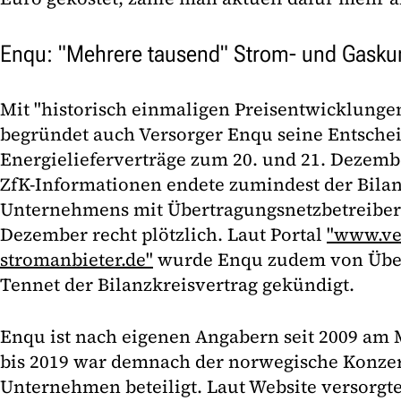
Enqu: "Mehrere tausend" Strom- und Gasku
Mit "historisch einmaligen Preisentwicklung
begründet auch Versorger Enqu seine Entschei
Energielieferverträge zum 20. und 21. Dezem
ZfK-Informationen endete zumindest der Bilan
Unternehmens mit Übertragungsnetzbetreiber 
Dezember recht plötzlich. Laut Portal
"www.ve
stromanbieter.de"
wurde Enqu zudem von Über
Tennet der Bilanzkreisvertrag gekündigt.
Enqu ist nach eigenen Angabern seit 2009 am 
bis 2019 war demnach der norwegische Konzer
Unternehmen beteiligt. Laut Website versorg