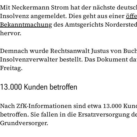
Mit Neckermann Strom hat der nächste deutsc
Insolvenz angemeldet. Dies geht aus einer
öff
Bekanntmachung
des Amtsgerichts Nordersted
hervor.
Demnach wurde Rechtsanwalt Justus von Buch
Insolvenzverwalter bestellt. Das Dokument d
Freitag.
13.000 Kunden betroffen
Nach ZfK-Informationen sind etwa 13.000 Ku
betroffen. Sie fallen in die Ersatzversorgung d
Grundversorger.