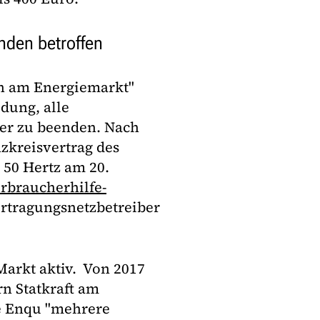
nden betroffen
en am Energiemarkt"
dung, alle
ber zu beenden. Nach
zkreisvertrag des
50 Hertz am 20.
rbraucherhilfe-
tragungsnetzbetreiber
Markt aktiv. Von 2017
n Statkraft am
te Enqu "mehrere