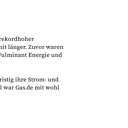
s rekordhoher
it länger. Zuvor waren
 Fulminant Energie und
istig ihre Strom- und
l war Gas.de mit wohl