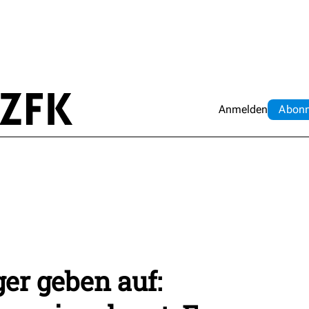
Anmelden
Abo
n
er geben auf: