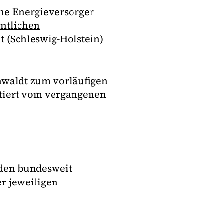
he Energieversorger
entlichen
t (Schleswig-Holstein)
waldt zum vorläufigen
atiert vom vergangenen
nden bundesweit
er jeweiligen