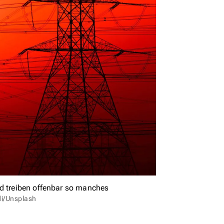
nd treiben offenbar so manches
di/Unsplash