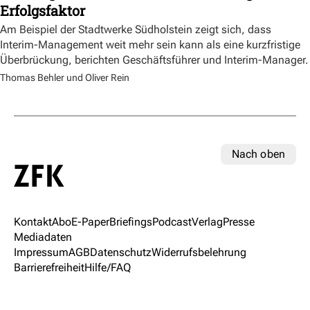
Erfolgsfaktor
Am Beispiel der Stadtwerke Südholstein zeigt sich, dass
Interim-Management weit mehr sein kann als eine kurzfristige
Überbrückung, berichten Geschäftsführer und Interim-Manager.
Thomas Behler und Oliver Rein
Nach oben
Kontakt
Abo
E-Paper
Briefings
Podcast
Verlag
Presse
Mediadaten
Impressum
AGB
Datenschutz
Widerrufsbelehrung
Barrierefreiheit
Hilfe/FAQ