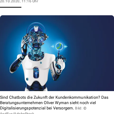
20.10.2020, 11:16 Uhr
Sind Chatbots die Zukunft der Kundenkommunikation? Das
Beratungsunternehmen Oliver Wyman sieht noch viel
Digitalisierungspotenzial bei Versorgern.
Bild: ©
AndSus/AdobeStock