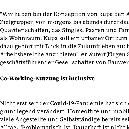
"Wir haben bei der Konzeption von kupa den A
Zielgruppen von morgens bis abends durchdac
Quartier schaffen, das Singles, Paaren und Fam
als Wohnraum. Kupa soll ein urbaner Ort zu
dazu gehört mit Blick in die Zukunft eben auch
Arbeitsbereiche anzubieten", erläutert Jürgen 
geschäftsführender Gesellschafter von Bauwer
Co-Working-Nutzung ist inclusive
Nicht erst seit der Covid-19-Pandemie hat sich
grundlegend verändert. Homeoffice und mobil
viele Angestellte und Selbstständige bereits s
Alltag. "Problematisch ist: Dauerhaft ist nicht