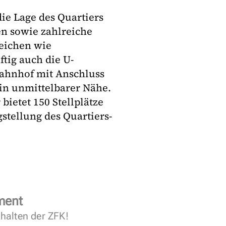
ie Lage des Quartiers
n sowie zahlreiche
reichen wie
tig auch die U-
 Bahnhof mit Anschluss
in unmittelbarer Nähe.
bietet 150 Stellplätze
stellung des Quartiers-
ment
halten der ZFK!