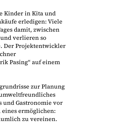
e Kinder in Kita und
käufe erledigen: Viele
Tages damit, zwischen
und verlieren so
. Der Projektentwickler
nchner
rik Pasing“ auf einem
grundrisse zur Planung
 umweltfreundliches
es und Gastronomie vor
 eines ermöglichen:
äumlich zu vereinen.