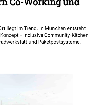
rn Co-Working und
rt liegt im Trend. In München entsteht
m Konzept – inclusive Community-Kitchen
rradwerkstatt und Paketpostsysteme.