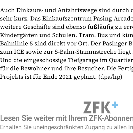
Auch Einkaufs- und Anfahrtswege sind durch d
sehr kurz. Das Einkaufszentrum Pasing-Arcade
weitere Geschäfte sind ebenso fußläufig zu er
Kindergärten und Schulen. Tram, Bus und künf
Bahnlinie 5 sind direkt vor Ort. Der Pasinger
zum ICE sowie zur S-Bahn-Stammstrecke liegt 
Und die eingeschossige Tiefgarage im Quartier 
für die Bewohner und ihre Besucher. Die Fertig
Projekts ist für Ende 2021 geplant. (dpa/hp)
Lesen Sie weiter mit Ihrem ZFK-Abonne
Erhalten Sie uneingeschränkten Zugang zu allen In