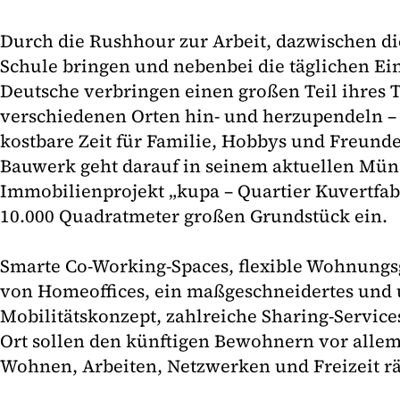
Durch die Rushhour zur Arbeit, dazwischen di
Schule bringen und nebenbei die täglichen Ein
Deutsche verbringen einen großen Teil ihres 
verschiedenen Orten hin- und herzupendeln – 
kostbare Zeit für Familie, Hobbys und Freunde
Bauwerk geht darauf in seinem aktuellen Mü
Immobilienprojekt „kupa – Quartier Kuvertfab
10.000 Quadratmeter großen Grundstück ein.
Smarte Co-Working-Spaces, flexible Wohnungs
von Homeoffices, ein maßgeschneidertes und
Mobilitätskonzept, zahlreiche Sharing-Servic
Ort sollen den künftigen Bewohnern vor allem
Wohnen, Arbeiten, Netzwerken und Freizeit r