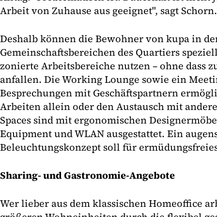
Arbeit von Zuhause aus geeignet", sagt Schorn.
Deshalb können die Bewohner von kupa in de
Gemeinschaftsbereichen des Quartiers speziell
zonierte Arbeitsbereiche nutzen – ohne dass z
anfallen. Die Working Lounge sowie ein Meet
Besprechungen mit Geschäftspartnern ermögli
Arbeiten allein oder den Austausch mit andere
Spaces sind mit ergonomischen Designermöbe
Equipment und WLAN ausgestattet. Ein auge
Beleuchtungskonzept soll für ermüdungsfreies
Sharing- und Gastronomie-Angebote
Wer lieber aus dem klassischen Homeoffice arb