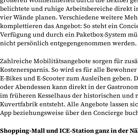
größeren Wohneinheiten durch die flexibel ges
belichtete und ruhige Arbeitsbereiche direkt 
vier Wände planen. Verschiedene weitere Me
komplettieren das Angebot: So steht ein Concie
Verfügung und durch ein Paketbox-System mü
nicht persönlich entgegengenommen werden.
Zahlreiche Mobilitätsangebote sorgen für zusät
Kostenersparnis. So wird es für alle Bewohner
E-Bikes und E-Scooter zum Ausleihen geben. Da
oder Abendessen kann direkt in der Gastronomi
im früheren Kesselhaus der historischen un
Kuvertfabrik entsteht. Alle Angebote lassen si
App beziehungsweise über den Concierge buc
Shopping-Mall und ICE-Station ganz in der N