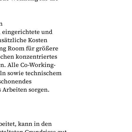
n
 eingerichtete und
usätzliche Kosten
ing Room für größere
chen konzentriertes
n. Alle Co-Working-
ln sowie technischem
nschonendes
 Arbeiten sorgen.
eitet, kann in den