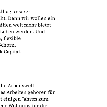
lltag unserer
ht. Denn wir wollen ein
ilien weit mehr bietet
m Leben werden. Und
, flexible
Schorn,
k Capital.
 die Arbeitswelt
es Arbeiten gehören für
eit einigen Jahren zum
 jede Wohnung für die