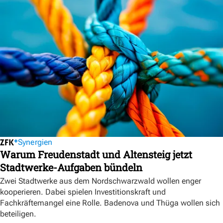
Synergien
Warum Freudenstadt und Altensteig jetzt
Stadtwerke-Aufgaben bündeln
Zwei Stadtwerke aus dem Nordschwarzwald wollen enger
kooperieren. Dabei spielen Investitionskraft und
Fachkräftemangel eine Rolle. Badenova und Thüga wollen sich
beteiligen.