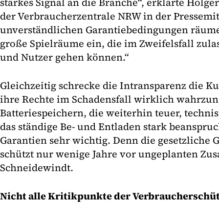
starkes Signal an die Branche“, erklärte Holge
der Verbraucherzentrale NRW in der Pressemit
unverständlichen Garantiebedingungen räum
große Spielräume ein, die im Zweifelsfall zul
und Nutzer gehen können.“
Gleichzeitig schrecke die Intransparenz die K
ihre Rechte im Schadensfall wirklich wahrzu
Batteriespeichern, die weiterhin teuer, techn
das ständige Be- und Entladen stark beanspruc
Garantien sehr wichtig. Denn die gesetzliche 
schützt nur wenige Jahre vor ungeplanten Zusa
Schneidewindt.
Nicht alle Kritikpunkte der Verbraucherschüt