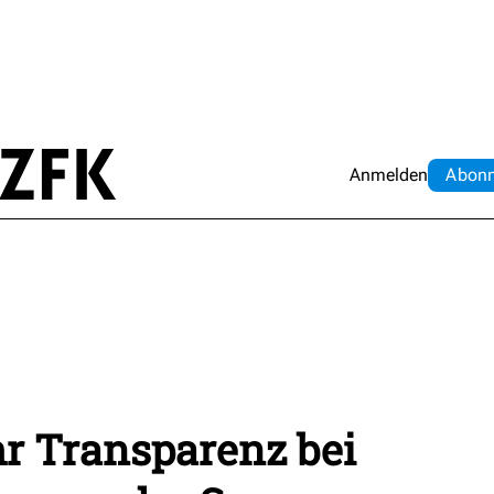
Anmelden
Abo
n
r Transparenz bei