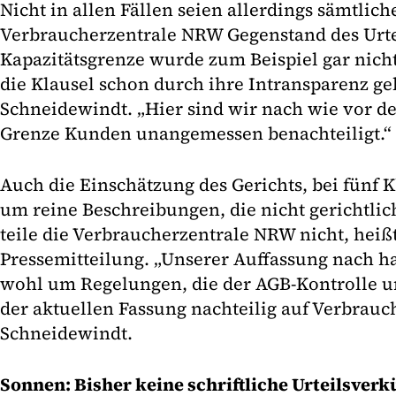
Nicht in allen Fällen seien allerdings sämtlich
Verbraucherzentrale NRW Gegenstand des Urtei
Kapazitätsgrenze wurde zum Beispiel gar nicht 
die Klausel schon durch ihre Intransparenz geki
Schneidewindt. „Hier sind wir nach wie vor de
Grenze Kunden unangemessen benachteiligt.“
Auch die Einschätzung des Gerichts, bei fünf K
um reine Beschreibungen, die nicht gerichtlic
teile die Verbraucherzentrale NRW nicht, heißt
Pressemitteilung. „Unserer Auffassung nach ha
wohl um Regelungen, die der AGB-Kontrolle un
der aktuellen Fassung nachteilig auf Verbrauc
Schneidewindt.
Sonnen: Bisher keine schriftliche Urteilsver