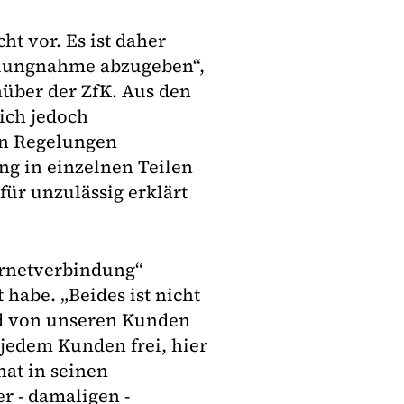
ht vor. Es ist daher
ellungnahme abzugeben“,
über der ZfK. Aus den
ich jedoch
ten Regelungen
ng in einzelnen Teilen
für unzulässig erklärt
ernetverbindung“
habe. „Beides ist nicht
rd von unseren Kunden
 jedem Kunden frei, hier
hat in seinen
r - damaligen -