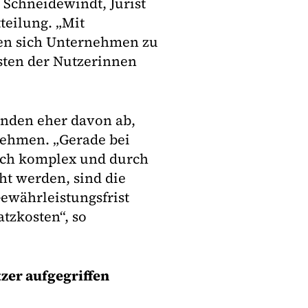
r Schneidewindt, Jurist
teilung. „Mit
en sich Unternehmen zu
asten der Nutzerinnen
unden eher davon ab,
nehmen. „Gerade bei
isch komplex und durch
ht werden, sind die
Gewährleistungsfrist
tzkosten“, so
zer aufgegriffen