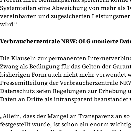
Systemteilen eine Abweichung von mehr als 1
vereinbarten und zugesicherten Leistungsmerk
wird.“
Verbraucherzentrale NRW: OLG monierte Dat
Die Klauseln zur permanenten Internetverbi
Zwang als Bedingung für das Gelten der Garant
bisherigen Form auch nicht mehr verwendet we
Pressemitteilung der Verbraucherzentrale NR
Datenschutz seien Regelungen zur Erhebung 
Daten an Dritte als intransparent beanstandet
„Allein, dass der Mangel an Transparenz an so
festgestellt wurde, ist schon ein enorm wichtig