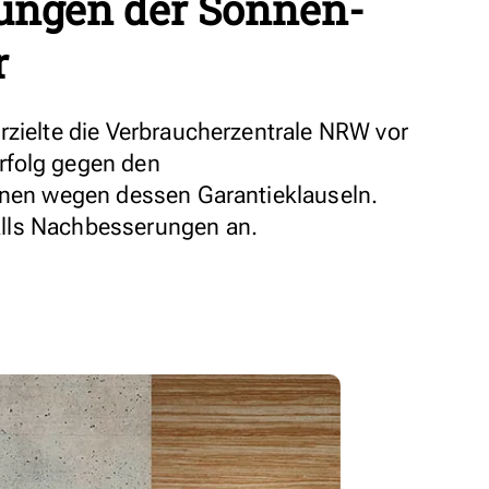
ungen der Sonnen-
r
rzielte die Verbraucherzentrale NRW vor
rfolg gegen den
nnen wegen dessen Garantieklauseln.
lls Nachbesserungen an.