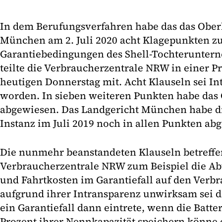
In dem Berufungsverfahren habe das das Ober
München am 2. Juli 2020 acht Klagepunkten z
Garantiebedingungen des Shell-Tochteruntern
teilte die Verbraucherzentrale NRW in einer 
heutigen Donnerstag mit. Acht Klauseln sei Int
worden. In sieben weiteren Punkten habe das 
abgewiesen. Das Landgericht München habe die
Instanz im Juli 2019 noch in allen Punkten ab
Die nunmehr beanstandeten Klauseln betreffe
Verbraucherzentrale NRW zum Beispiel die Ab
und Fahrtkosten im Garantiefall auf den Verbr
aufgrund ihrer Intransparenz unwirksam sei d
ein Garantiefall dann eintrete, wenn die Batte
Prozent ihrer Nennkapazität speichern könne 