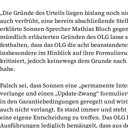
„Die Gründe des Urteils liegen bislang noch nic
auch verfrüht, eine bereits abschließende St
erklärte Sonnen-Sprecher Mathias Bloch gegen
mündlich erläuterten Gründen des OLG lasse s
festhalten, dass das OLG die acht beanstande
insbesondere im Hinblick auf ihre Formulieru
kritisiert, jedoch keinewegs dem Grunde nach 
habe.
Falsch sei, dass Sonnen eine „permanente Int
verlange und einen „Update-Zwang“ formuliert 
in den Garantiebedingungen geregelt und wi
auch nicht verlangt. Es stand immer und steht
eine eigene Entscheidung zu treffen. Das OLG 
Ausführungen lediglich bemängelt, dass aus de