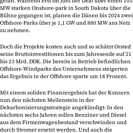
getan. Während erst im Juni der Deal über einen 103
MW starken Onshore-park in South Dakota über die
Bühne gegangen ist, planen die Dänen bis 2024 zwei
Offshore-Parks über je 1,1 GW und 880 MW ans Netz
zu nehmen.
Doch die Projekte kosten auch und so schätzt Orsted
seine Bruttoinvestitionen bis zum Jahresende auf 21
bis 23 Mrd. DDK. Die bereits in Betrieb befindlichen
Offshore-Windparks des Unternehmens steigerten
das Ergebnis in der Offshore sparte um 18 Prozent.
Mit einem soliden Finanzergebnis hat der Konzern
nun den nächsten Meilenstein in der
Dekarbonisierungsstrategie angekündigt: In den
nächsten sechs Jahren sollen Benziner und Diesel
aus dem Firmenwagenbestand verschwinden und
durch Stromer ersetzt werden. Und auch die