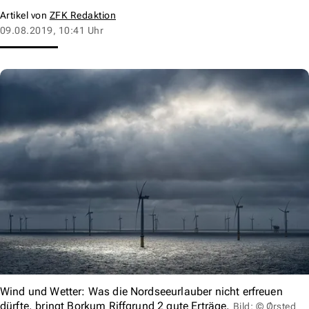
Artikel von
ZFK Redaktion
09.08.2019, 10:41 Uhr
Wind und Wetter: Was die Nordseeurlauber nicht erfreuen
dürfte, bringt Borkum Riffgrund 2 gute Erträge.
Bild: © Ørsted