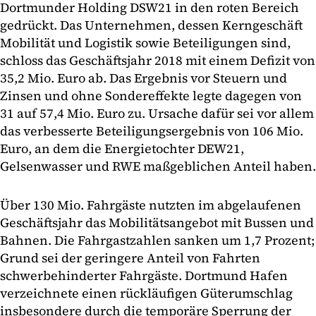
Dortmunder Holding DSW21 in den roten Bereich
gedrückt. Das Unternehmen, dessen Kerngeschäft
Mobilität und Logistik sowie Beteiligungen sind,
schloss das Geschäftsjahr 2018 mit einem Defizit von
35,2 Mio. Euro ab. Das Ergebnis vor Steuern und
Zinsen und ohne Sondereffekte legte dagegen von
31 auf 57,4 Mio. Euro zu. Ursache dafür sei vor allem
das verbesserte Beteiligungsergebnis von 106 Mio.
Euro, an dem die Energietochter DEW21,
Gelsenwasser und RWE maßgeblichen Anteil haben.
Über 130 Mio. Fahrgäste nutzten im abgelaufenen
Geschäftsjahr das Mobilitätsangebot mit Bussen und
Bahnen. Die Fahrgastzahlen sanken um 1,7 Prozent;
Grund sei der geringere Anteil von Fahrten
schwerbehinderter Fahrgäste. Dortmund Hafen
verzeichnete einen rückläufigen Güterumschlag
insbesondere durch die temporäre Sperrung der