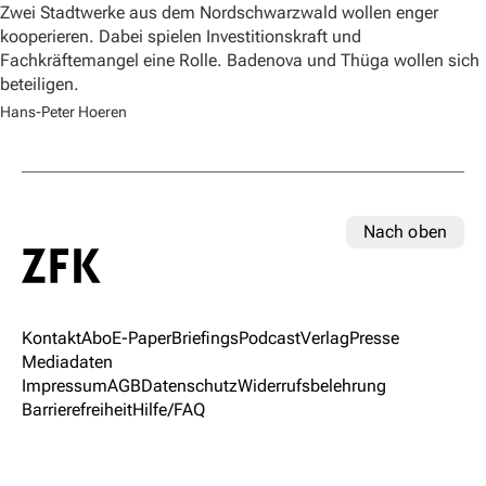
Zwei Stadtwerke aus dem Nordschwarzwald wollen enger
kooperieren. Dabei spielen Investitionskraft und
Fachkräftemangel eine Rolle. Badenova und Thüga wollen sich
beteiligen.
Hans-Peter Hoeren
Nach oben
Kontakt
Abo
E-Paper
Briefings
Podcast
Verlag
Presse
Mediadaten
Impressum
AGB
Datenschutz
Widerrufsbelehrung
Barrierefreiheit
Hilfe/FAQ