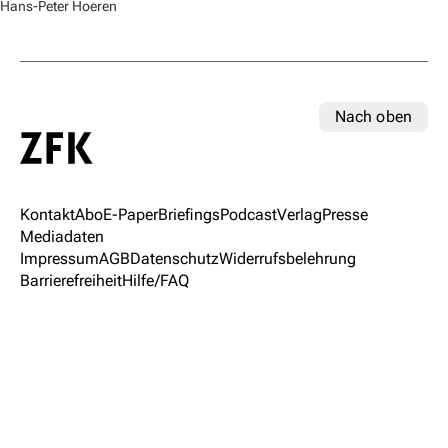
Hans-Peter Hoeren
Nach oben
Kontakt
Abo
E-Paper
Briefings
Podcast
Verlag
Presse
Mediadaten
Impressum
AGB
Datenschutz
Widerrufsbelehrung
Barrierefreiheit
Hilfe/FAQ