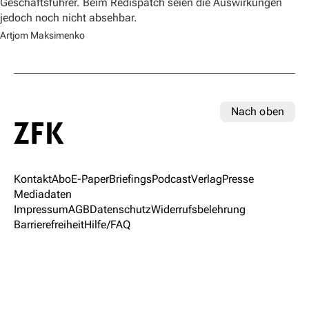
Geschäftsführer. Beim Redispatch seien die Auswirkungen
jedoch noch nicht absehbar.
Artjom Maksimenko
Nach oben
Kontakt
Abo
E-Paper
Briefings
Podcast
Verlag
Presse
Mediadaten
Impressum
AGB
Datenschutz
Widerrufsbelehrung
Barrierefreiheit
Hilfe/FAQ