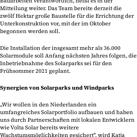
Bauarbeiten verantwortlich, heißt es in der
Mitteilung weiter. Das Team bereite derzeit die
zwölf Hektar große Baustelle für die Errichtung der
Unterkonstruktion vor, mit der im Oktober
begonnen werden soll.
Die Installation der insgesamt mehr als 36.000
Solarmodule soll Anfang nächsten Jahres folgen, die
Inbetriebnahme des Solarparks sei für den
Frühsommer 2021 geplant.
Synergien von Solarparks und Windparks
„Wir wollen in den Niederlanden ein
umfangreiches Solarportfolio aufbauen und haben
uns durch Partnerschaften mit lokalen Entwicklern
wie Volta Solar bereits weitere
Wachstumsmöglichkeiten gesichert", wird Katja