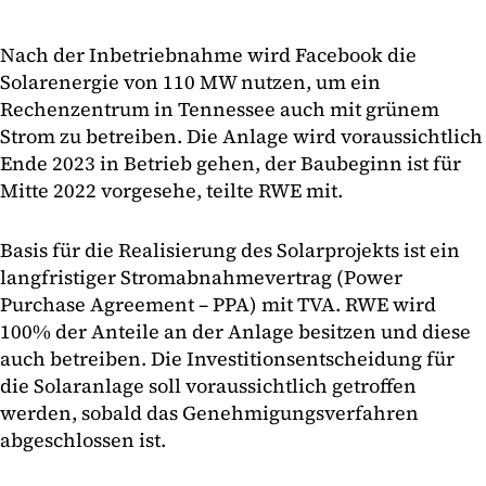
Nach der Inbetriebnahme wird Facebook die
Solarenergie von 110 MW nutzen, um ein
Rechenzentrum in Tennessee auch mit grünem
Strom zu betreiben. Die Anlage wird voraussichtlich
Ende 2023 in Betrieb gehen, der Baubeginn ist für
Mitte 2022 vorgesehe, teilte RWE mit.
Basis für die Realisierung des Solarprojekts ist ein
langfristiger Stromabnahmevertrag (Power
Purchase Agreement – PPA) mit TVA. RWE wird
100% der Anteile an der Anlage besitzen und diese
auch betreiben. Die Investitionsentscheidung für
die Solaranlage soll voraussichtlich getroffen
werden, sobald das Genehmigungsverfahren
abgeschlossen ist.