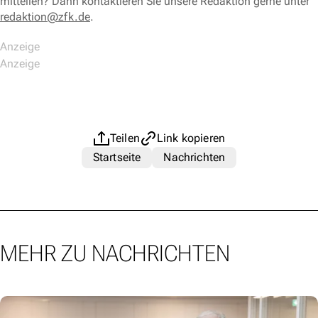
mitteilen? Dann kontaktieren Sie unsere Redaktion gerne unter
redaktion@zfk.de
.
Teilen
Link kopieren
Startseite
Nachrichten
MEHR ZU NACHRICHTEN