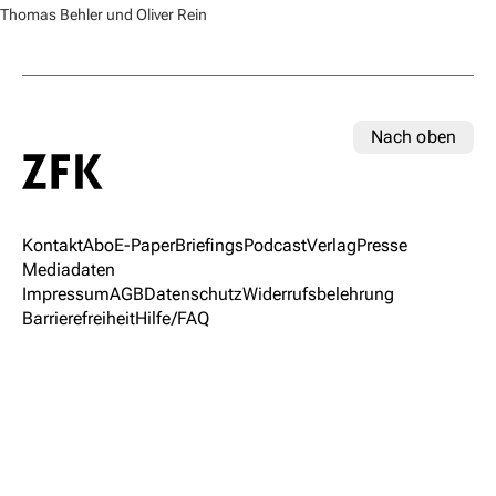
Thomas Behler und Oliver Rein
Nach oben
Kontakt
Abo
E-Paper
Briefings
Podcast
Verlag
Presse
Mediadaten
Impressum
AGB
Datenschutz
Widerrufsbelehrung
Barrierefreiheit
Hilfe/FAQ