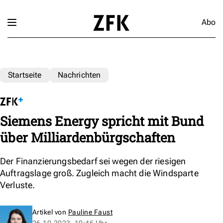
Abo
Startseite
Nachrichten
Siemens Energy spricht mit Bund
über Milliardenbürgschaften
Der Finanzierungsbedarf sei wegen der riesigen
Auftragslage groß. Zugleich macht die Windsparte
Verluste.
Artikel von
Pauline Faust
26.10.2023, 10:46 Uhr