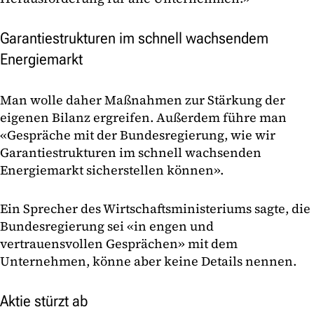
Garantiestrukturen im schnell wachsendem
Energiemarkt
Man wolle daher Maßnahmen zur Stärkung der
eigenen Bilanz ergreifen. Außerdem führe man
«Gespräche mit der Bundesregierung, wie wir
Garantiestrukturen im schnell wachsenden
Energiemarkt sicherstellen können».
Ein Sprecher des Wirtschaftsministeriums sagte, die
Bundesregierung sei «in engen und
vertrauensvollen Gesprächen» mit dem
Unternehmen, könne aber keine Details nennen.
Aktie stürzt ab