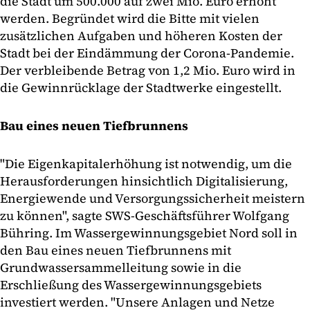
die Stadt um 500.000 auf zwei Mio. Euro erhöht
werden. Begründet wird die Bitte mit vielen
zusätzlichen Aufgaben und höheren Kosten der
Stadt bei der Eindämmung der Corona-Pandemie.
Der verbleibende Betrag von 1,2 Mio. Euro wird in
die Gewinnrücklage der Stadtwerke eingestellt.
Bau eines neuen Tiefbrunnens
"Die Eigenkapitalerhöhung ist notwendig, um die
Herausforderungen hinsichtlich Digitalisierung,
Energiewende und Versorgungssicherheit meistern
zu können", sagte SWS-Geschäftsführer Wolfgang
Bühring. Im Wassergewinnungsgebiet Nord soll in
den Bau eines neuen Tiefbrunnens mit
Grundwassersammelleitung sowie in die
Erschließung des Wassergewinnungsgebiets
investiert werden. "Unsere Anlagen und Netze