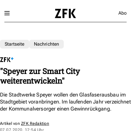
Abo
Startseite
Nachrichten
"Speyer zur Smart City
weiterentwickeln"
Die Stadtwerke Speyer wollen den Glasfaserausbau im
Stadtgebiet voranbringen. Im laufenden Jahr verzeichnet
der Kommunalversorger einen Gewinnrückgang.
Artikel von
ZFK Redaktion
07.07.2020, 12:54 Uhr