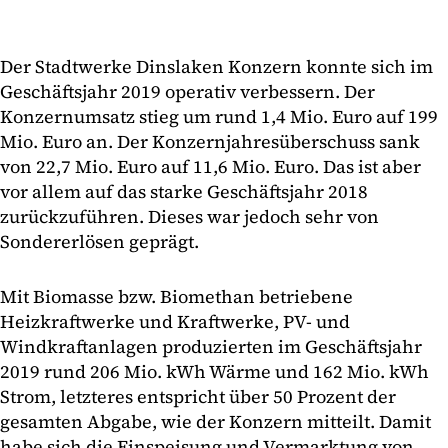
Der Stadtwerke Dinslaken Konzern konnte sich im
Geschäftsjahr 2019 operativ verbessern. Der
Konzernumsatz stieg um rund 1,4 Mio. Euro auf 199
Mio. Euro an. Der Konzernjahresüberschuss sank
von 22,7 Mio. Euro auf 11,6 Mio. Euro. Das ist aber
vor allem auf das starke Geschäftsjahr 2018
zurückzuführen. Dieses war jedoch sehr von
Sondererlösen geprägt.
Mit Biomasse bzw. Biomethan betriebene
Heizkraftwerke und Kraftwerke, PV- und
Windkraftanlagen produzierten im Geschäftsjahr
2019 rund 206 Mio. kWh Wärme und 162 Mio. kWh
Strom, letzteres entspricht über 50 Prozent der
gesamten Abgabe, wie der Konzern mitteilt. Damit
habe sich die Einspeisung und Vermarktung von