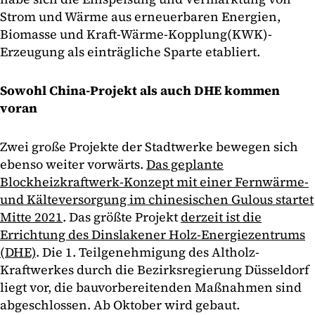
Strom und Wärme aus erneuerbaren Energien,
Biomasse und Kraft-Wärme-Kopplung(KWK)-
Erzeugung als einträgliche Sparte etabliert.
Sowohl China-Projekt als auch DHE kommen
voran
Zwei große Projekte der Stadtwerke bewegen sich
ebenso weiter vorwärts.
Das geplante
Blockheizkraftwerk-Konzept mit einer Fernwärme-
und Kälteversorgung im chinesischen Gulous startet
Mitte 2021
. Das größte Projekt
derzeit ist die
Errichtung des Dinslakener Holz-Energiezentrums
(DHE)
. Die 1. Teilgenehmigung des Altholz-
Kraftwerkes durch die Bezirksregierung Düsseldorf
liegt vor, die bauvorbereitenden Maßnahmen sind
abgeschlossen. Ab Oktober wird gebaut.