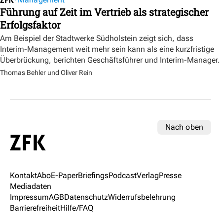
Führung auf Zeit im Vertrieb als strategischer
Erfolgsfaktor
Am Beispiel der Stadtwerke Südholstein zeigt sich, dass
Interim-Management weit mehr sein kann als eine kurzfristige
Überbrückung, berichten Geschäftsführer und Interim-Manager.
Thomas Behler und Oliver Rein
Nach oben
Kontakt
Abo
E-Paper
Briefings
Podcast
Verlag
Presse
Mediadaten
Impressum
AGB
Datenschutz
Widerrufsbelehrung
Barrierefreiheit
Hilfe/FAQ