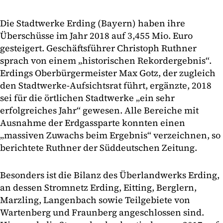
Die Stadtwerke Erding (Bayern) haben ihre
Überschüsse im Jahr 2018 auf 3,455 Mio. Euro
gesteigert. Geschäftsführer Christoph Ruthner
sprach von einem „historischen Rekordergebnis“.
Erdings Oberbürgermeister Max Gotz, der zugleich
den Stadtwerke-Aufsichtsrat führt, ergänzte, 2018
sei für die örtlichen Stadtwerke „ein sehr
erfolgreiches Jahr“ gewesen. Alle Bereiche mit
Ausnahme der Erdgassparte konnten einen
„massiven Zuwachs beim Ergebnis“ verzeichnen, so
berichtete Ruthner der Süddeutschen Zeitung.
Besonders ist die Bilanz des Überlandwerks Erding,
an dessen Stromnetz Erding, Eitting, Berglern,
Marzling, Langenbach sowie Teilgebiete von
Wartenberg und Fraunberg angeschlossen sind.