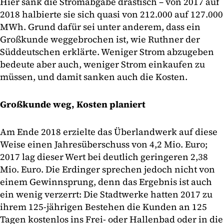
Hier sank die Stromabgabe drastisch – von 2017 auf
2018 halbierte sie sich quasi von 212.000 auf 127.000
MWh. Grund dafür sei unter anderem, dass ein
Großkunde weggebrochen ist, wie Ruthner der
Süddeutschen erklärte. Weniger Strom abzugeben
bedeute aber auch, weniger Strom einkaufen zu
müssen, und damit sanken auch die Kosten.
Großkunde weg, Kosten planiert
Am Ende 2018 erzielte das Überlandwerk auf diese
Weise einen Jahresüberschuss von 4,2 Mio. Euro;
2017 lag dieser Wert bei deutlich geringeren 2,38
Mio. Euro. Die Erdinger sprechen jedoch nicht von
einem Gewinnsprung, denn das Ergebnis ist auch
ein wenig verzerrt: Die Stadtwerke hatten 2017 zu
ihrem 125-jährigen Bestehen die Kunden an 125
Tagen kostenlos ins Frei- oder Hallenbad oder in die