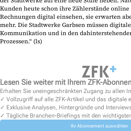
der Stadtwerke auf eine neue Stufe heben. Nat
Kunden heute schon ihre Zähler­stände online
Rechnungen digital einsehen, sie erwarten abe
mehr. Die Stadtwerke Garbsen müssen digitale
Kommunikation und in den dahinterstehenden
Prozessen.“ (ls)
Lesen Sie weiter mit Ihrem ZFK-Abonne
Erhalten Sie uneingeschränkten Zugang zu allen In
✓ Vollzugriff auf alle ZFK-Artikel und das digitale
✓ Exklusive Analysen, Hintergründe und Interview
✓ Tägliche Branchen-Briefings mit den wichtigste
Ihr Abonnement auswählen