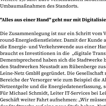
Umbaumaßnahmen des Standorts.
"Alles aus einer Hand" geht nur mit Digitalisi
Die Zusammenlegung ist nur ein Schritt vom V
round-Energiedienstleister. Damit der Kunde 
die Energie- und Verkehrswende aus einer Ha
braucht es Investitionen in die „digitale Tran
Dementsprechend haben sich die Stadtwerke be
den Stadtwerken Neustadt am Rübenberge zu
Leine-Netz GmbH gegründet. Die Gesellschaft 
Bereiche der Versorger wie zum Beispiel die 
Netzentgelte und die Energiedatenerfassung, 
Für Michael Schmidt, Leiter IT-Services bei L
Geschäft weiter Fahrt aufnehmen: „Wir müssen