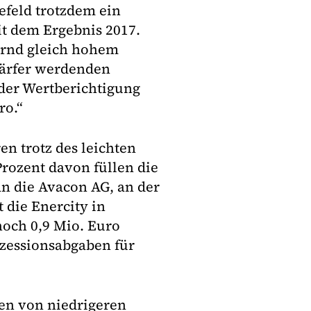
efeld trotzdem ein
it dem Ergebnis 2017.
ernd gleich hohem
härfer werdenden
der Wertberichtigung
ro.“
en trotz des leichten
Prozent davon füllen die
an die Avacon AG, an der
t die Enercity in
noch 0,9 Mio. Euro
zessionsabgaben für
gen von niedrigeren