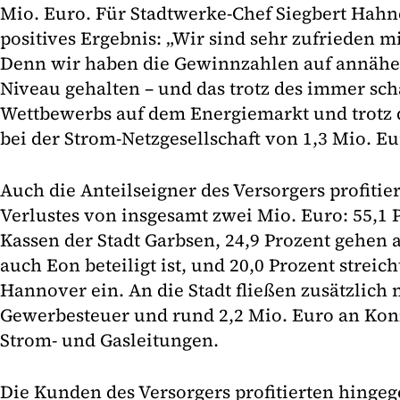
Mio. Euro. Für Stadtwerke-Chef Siegbert Hahn
positives Ergebnis: „Wir sind sehr zufrieden m
Denn wir haben die Gewinnzahlen auf annäh
Niveau gehalten – und das trotz des immer sc
Wettbewerbs auf dem Energiemarkt und trotz 
bei der Strom-Netzgesellschaft von 1,3 Mio. Eu
Auch die Anteilseigner des Versorgers profitier
Verlustes von insgesamt zwei Mio. Euro: 55,1 
Kassen der Stadt Garbsen, 24,9 Prozent gehen 
auch Eon beteiligt ist, und 20,0 Prozent streich
Hannover ein. An die Stadt fließen zusätzlich 
Gewerbesteuer und rund 2,2 Mio. Euro an Kon
Strom- und Gasleitungen.
Die Kunden des Versorgers profitierten hinge