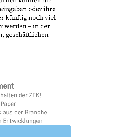
ürlich können die
 eingeben oder ihre
r künftig noch viel
r werden – in der
, geschäftlichen
ment
halten der ZFK!
 ePaper
s aus der Branche
n Entwicklungen