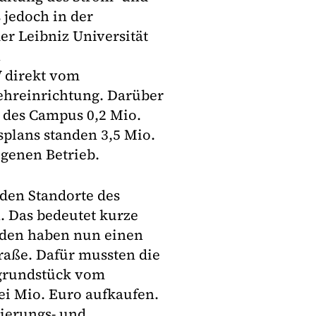
 jedoch in der
 Leibniz Universität
n
 direkt vom
hreinrichtung. Darüber
 des Campus 0,2 Mio.
splans standen 3,5 Mio.
genen Betrieb.
den Standorte des
 Das bedeutet kurze
nden haben nun einen
raße. Dafür mussten die
rgrundstück vom
ei Mio. Euro aufkaufen.
ierungs- und