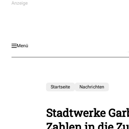
Menü
Startseite
Nachrichten
Stadtwerke Garb
Zahlen in die Z