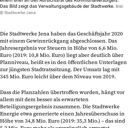
einem Brief an den Aufsichtsrat des Kommunalversorgers.
Das Bild zeigt das Verwaltungsgebäude der Stadtwerke.
Bild:
© Stadtwerke Jena
Die Stadtwerke Jena haben das Geschäftsjahr 2020
mit einem Gewinnrückgang abgeschlossen. Das
Jahresergebnis vor Steuern in Höhe von 6,6 Mio.
Euro (2019: 10,8 Mio. Euro) liegt aber deutlich über
Planniveau, heißt es in den öffentlichen Unterlagen
zur jüngsten Stadtratssitzung. Der Umsatz lag mit
345 Mio. Euro leicht über dem Niveau von 2019.
Dass die Planzahlen übertroffen wurden, hängt vor
allem mit dem besser als erwarteten
Beteiligungsergebnis zusammen. Die Stadtwerke
Energie etwa generierte einen Jahresüberschuss in
Höhe von 34,8 Mio. Euro (2019: 35,3 Mio.) – das sind
5,2 Mio. Euro mehr als ursprünglich erwartet.