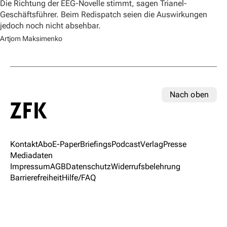
Die Richtung der EEG-Novelle stimmt, sagen Trianel-
Geschäftsführer. Beim Redispatch seien die Auswirkungen
jedoch noch nicht absehbar.
Artjom Maksimenko
Nach oben
Kontakt
Abo
E-Paper
Briefings
Podcast
Verlag
Presse
Mediadaten
Impressum
AGB
Datenschutz
Widerrufsbelehrung
Barrierefreiheit
Hilfe/FAQ