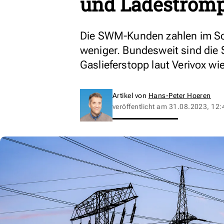
und Ladestromp
Die SWM-Kunden zahlen im Sc
weniger. Bundesweit sind die 
Gaslieferstopp laut Verivox wi
Artikel von
Hans-Peter Hoeren
veröffentlicht am
31.08.2023, 12: