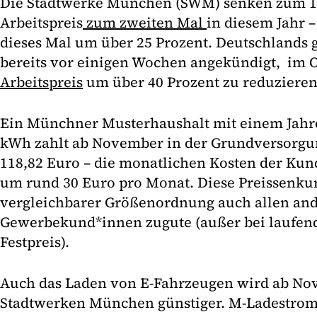
Die Stadtwerke München (SWM) senken zum 1
Arbeitspreis
zum zweiten Mal
in diesem Jahr –
dieses Mal um über 25 Prozent. Deutschlands 
bereits vor einigen Wochen angekündigt, im 
Arbeitspreis
um über 40 Prozent zu reduzieren
Ein Münchner Musterhaushalt mit einem Jahr
kWh zahlt ab November in der Grundversorgung
118,82 Euro – die monatlichen Kosten der Ku
um rund 30 Euro pro Monat. Diese Preissenk
vergleichbarer Größenordnung auch allen and
Gewerbekund*innen zugute (außer bei laufen
Festpreis).
Auch das Laden von E-Fahrzeugen wird ab No
Stadtwerken München günstiger. M-Ladestrom 