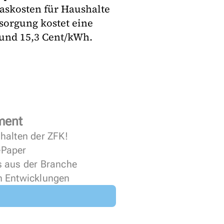
Gaskosten für Haushalte
sorgung kostet eine
rund 15,3 Cent/kWh.
ment
halten der ZFK!
 ePaper
s aus der Branche
n Entwicklungen