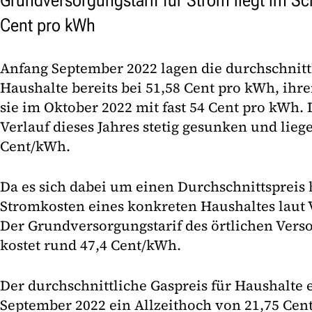
Grundversorgungstarif für Strom liegt im Sc
Cent pro kWh
Anfang September 2022 lagen die durchschnitt
Haushalte bereits bei 51,58 Cent pro kWh, ih
sie im Oktober 2022 mit fast 54 Cent pro kWh.
Verlauf dieses Jahres stetig gesunken und liege
Cent/kWh.
Da es sich dabei um einen Durchschnittspreis 
Stromkosten eines konkreten Haushaltes laut V
Der Grundversorgungstarif des örtlichen Vers
kostet rund 47,4 Cent/kWh.
Der durchschnittliche Gaspreis für Haushalte 
September 2022 ein Allzeithoch von 21,75 Cen