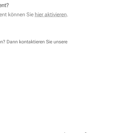
ent?
ent können Sie
hier aktivieren
.
en? Dann kontaktieren Sie unsere