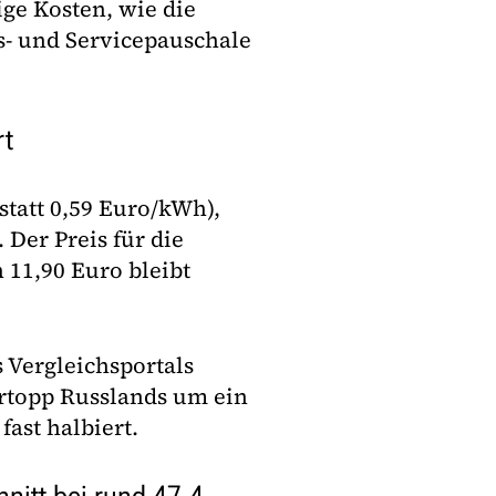
ge Kosten, wie die
s- und Servicepauschale
rt
tatt 0,59 Euro/kWh),
 Der Preis für die
 11,90 Euro bleibt
 Vergleichsportals
ertopp Russlands um ein
fast halbiert.