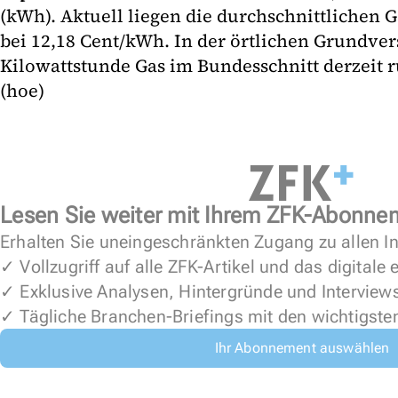
(kWh). Aktuell liegen die durchschnittlichen 
bei 12,18 Cent/kWh. In der örtlichen Grundver
Kilowattstunde Gas im Bundesschnitt derzeit 
(hoe)
Lesen Sie weiter mit Ihrem ZFK-Abonne
Erhalten Sie uneingeschränkten Zugang zu allen In
✓ Vollzugriff auf alle ZFK-Artikel und das digitale
✓ Exklusive Analysen, Hintergründe und Interview
✓ Tägliche Branchen-Briefings mit den wichtigste
Ihr Abonnement auswählen