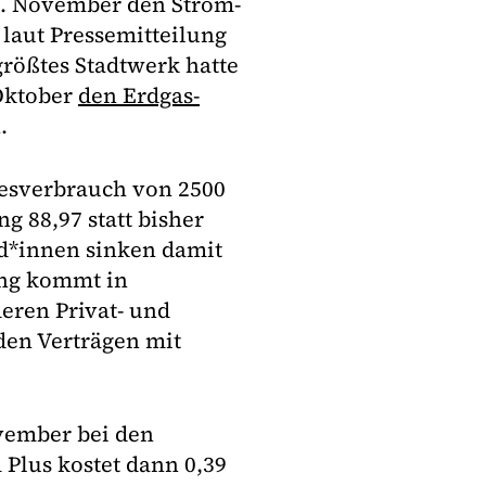
. November den Strom-
 laut Pressemitteilung
größtes Stadtwerk hatte
Oktober
den Erdgas-
.
esverbrauch von 2500
 88,97 statt bisher
nd*innen sinken damit
ung kommt in
eren Privat- und
den Verträgen mit
vember bei den
Plus kostet dann 0,39