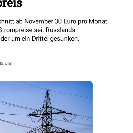
reis
hnitt ab November 30 Euro pro Monat
Strompreise seit Russlands
eder um ein Drittel gesunken.
42 Uhr