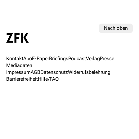
Nach oben
Kontakt
Abo
E-Paper
Briefings
Podcast
Verlag
Presse
Mediadaten
Impressum
AGB
Datenschutz
Widerrufsbelehrung
Barrierefreiheit
Hilfe/FAQ