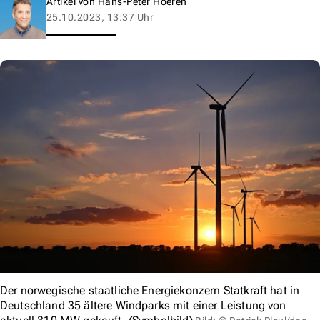
Artikel von
Hans-Peter Hoeren
25.10.2023, 13:37 Uhr
Der norwegische staatliche Energiekonzern Statkraft hat in
Deutschland 35 ältere Windparks mit einer Leistung von