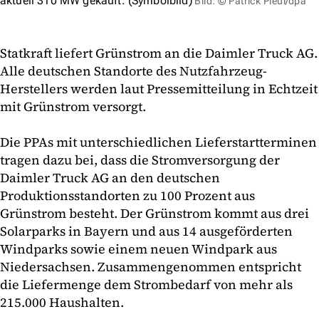
aktuell 310 MW gekauft. (Symbolbild)
Bild: © Patrick Pleul/dpa
Statkraft liefert Grünstrom an die Daimler Truck AG.
Alle deutschen Standorte des Nutzfahrzeug-
Herstellers werden laut Pressemitteilung in Echtzeit
mit Grünstrom versorgt.
Die PPAs mit unterschiedlichen Lieferstartterminen
tragen dazu bei, dass die Stromversorgung der
Daimler Truck AG an den deutschen
Produktionsstandorten zu 100 Prozent aus
Grünstrom besteht. Der Grünstrom kommt aus drei
Solarparks in Bayern und aus 14 ausgeförderten
Windparks sowie einem neuen Windpark aus
Niedersachsen. Zusammengenommen entspricht
die Liefermenge dem Strombedarf von mehr als
215.000 Haushalten.