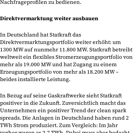
Nachfrageprofilen zu bedienen.
Direktvermarktung weiter ausbauen
In Deutschland hat Statkraft das
Direktvermarktungsportfolio weiter erhöht: um
1300 MW auf nunmehr 11.800 MW. Statkraft betreibt
weltweit ein flexibles Stromerzeugungsportfolio von
mehr als 19.000 MW und hat Zugang zu einem
Erzeugungsportfolio von mehr als 18.200 MW –
beides installierte Leistung.
In Bezug auf seine Gaskraftwerke sieht Statkraft
positiver in die Zukunft. Zuversichtlich macht das
Unternehmen ein positiver Trend der clean spark
spreads. Die Anlagen in Deutschland haben rund 2
TWh Strom produziert. Zum Vergleich: Im Jahr
vorher waren es 2,7 TWh. Dabei muss aber bedacht