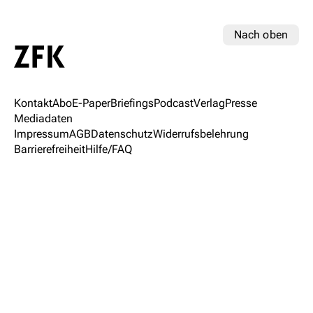
Nach oben
Kontakt
Abo
E-Paper
Briefings
Podcast
Verlag
Presse
Mediadaten
Impressum
AGB
Datenschutz
Widerrufsbelehrung
Barrierefreiheit
Hilfe/FAQ