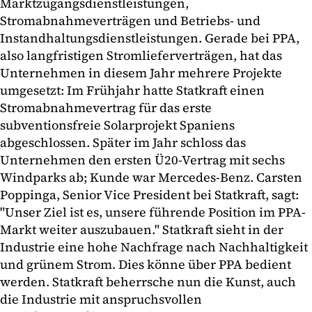
Marktzugangsdienstleistungen,
Stromabnahmeverträgen und Betriebs- und
Instandhaltungsdienstleistungen. Gerade bei PPA,
also langfristigen Stromlieferverträgen, hat das
Unternehmen in diesem Jahr mehrere Projekte
umgesetzt: Im Frühjahr hatte Statkraft einen
Stromabnahmevertrag für das erste
subventionsfreie Solarprojekt Spaniens
abgeschlossen. Später im Jahr schloss das
Unternehmen den ersten Ü20-Vertrag mit sechs
Windparks ab; Kunde war Mercedes-Benz. Carsten
Poppinga, Senior Vice President bei Statkraft, sagt:
"Unser Ziel ist es, unsere führende Position im PPA-
Markt weiter auszubauen." Statkraft sieht in der
Industrie eine hohe Nachfrage nach Nachhaltigkeit
und grünem Strom. Dies könne über PPA bedient
werden. Statkraft beherrsche nun die Kunst, auch
die Industrie mit anspruchsvollen