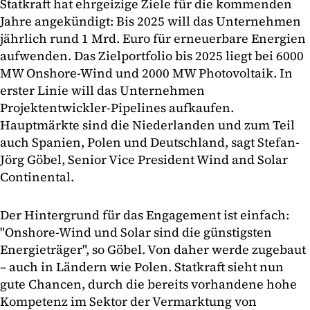
Statkraft hat ehrgeizige Ziele für die kommenden
Jahre angekündigt: Bis 2025 will das Unternehmen
jährlich rund 1 Mrd. Euro für erneuerbare Energien
aufwenden. Das Zielportfolio bis 2025 liegt bei 6000
MW Onshore-Wind und 2000 MW Photovoltaik. In
erster Linie will das Unternehmen
Projektentwickler-Pipelines aufkaufen.
Hauptmärkte sind die Niederlanden und zum Teil
auch Spanien, Polen und Deutschland, sagt Stefan-
Jörg Göbel, Senior Vice President Wind and Solar
Continental.
Der Hintergrund für das Engagement ist einfach:
"Onshore-Wind und Solar sind die günstigsten
Energieträger", so Göbel. Von daher werde zugebaut
– auch in Ländern wie Polen. Statkraft sieht nun
gute Chancen, durch die bereits vorhandene hohe
Kompetenz im Sektor der Vermarktung von