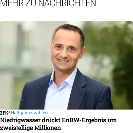
MEHR ZU NACHRICHTEN
Halbjahreszahlen
Niedrigwasser drückt EnBW-Ergebnis um
zweistellige Millionen