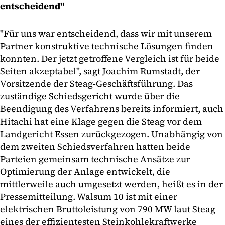
entscheidend"
"Für uns war entscheidend, dass wir mit unserem
Partner konstruktive technische Lösungen finden
konnten. Der jetzt getroffene Vergleich ist für beide
Seiten akzeptabel", sagt Joachim Rumstadt, der
Vorsitzende der Steag-Geschäftsführung. Das
zuständige Schiedsgericht wurde über die
Beendigung des Verfahrens bereits informiert, auch
Hitachi hat eine Klage gegen die Steag vor dem
Landgericht Essen zurückgezogen. Unabhängig von
dem zweiten Schiedsverfahren hatten beide
Parteien gemeinsam technische Ansätze zur
Optimierung der Anlage entwickelt, die
mittlerweile auch umgesetzt werden, heißt es in der
Pressemitteilung. Walsum 10 ist mit einer
elektrischen Bruttoleistung von 790 MW laut Steag
eines der effizientesten Steinkohlekraftwerke