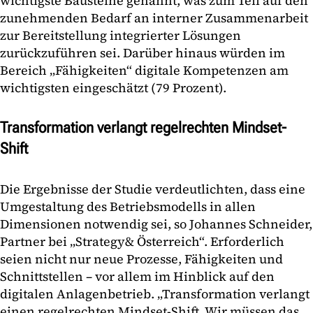
wichtigste Bausteine genannt, was zum Teil auf den
zunehmenden Bedarf an interner Zusammenarbeit
zur Bereitstellung integrierter Lösungen
zurückzuführen sei. Darüber hinaus würden im
Bereich „Fähigkeiten“ digitale Kompetenzen am
wichtigsten eingeschätzt (79 Prozent).
Transformation verlangt regelrechten Mindset-
Shift
Die Ergebnisse der Studie verdeutlichten, dass eine
Umgestaltung des Betriebsmodells in allen
Dimensionen notwendig sei, so Johannes Schneider,
Partner bei „Strategy& Österreich“. Erforderlich
seien nicht nur neue Prozesse, Fähigkeiten und
Schnittstellen – vor allem im Hinblick auf den
digitalen Anlagenbetrieb. „Transformation verlangt
einen regelrechten Mindset-Shift. Wir müssen das