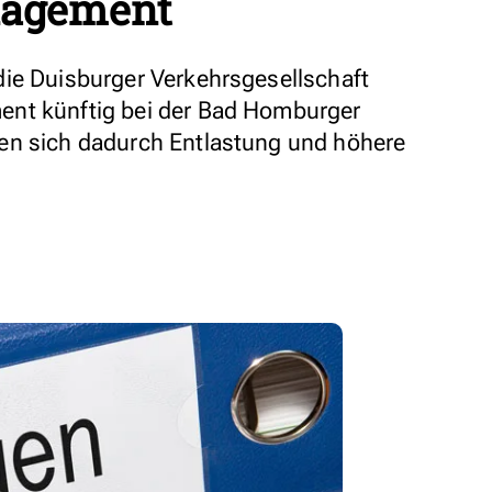
nagement
ie Duisburger Verkehrsgesellschaft
nt künftig bei der Bad Homburger
en sich dadurch Entlastung und höhere