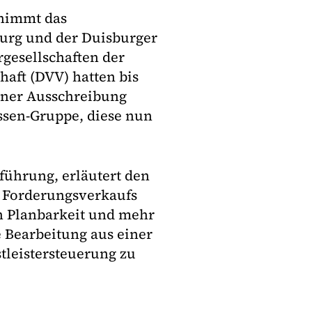
nimmt das
urg und der Duisburger
rgesellschaften der
aft (DVV) hatten bis
einer Ausschreibung
ssen-Gruppe, diese nun
führung, erläutert den
s Forderungsverkaufs
an Planbarkeit und mehr
e Bearbeitung aus einer
tleistersteuerung zu