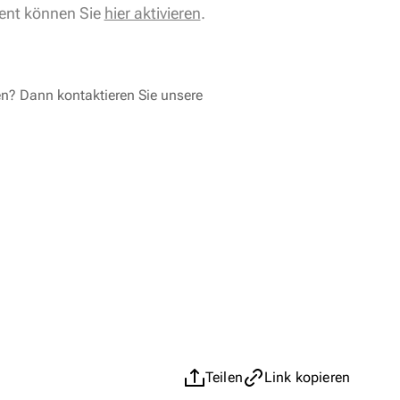
ent können Sie
hier aktivieren
.
en? Dann kontaktieren Sie unsere
Teilen
Link kopieren