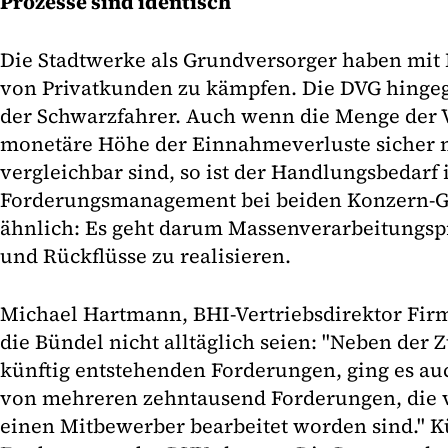
Prozesse sind identisch
Die Stadtwerke als Grundversorger haben mit
von Privatkunden zu kämpfen. Die DVG hingege
der Schwarzfahrer. Auch wenn die Menge der 
monetäre Höhe der Einnahmeverluste sicher n
vergleichbar sind, so ist der Handlungsbedarf
Forderungsmanagement bei beiden Konzern-Ge
ähnlich: Es geht darum Massenverarbeitungsp
und Rückflüsse zu realisieren.
Michael Hartmann, BHI-Vertriebsdirektor Fir
die Bündel nicht alltäglich seien: "Neben der
künftig entstehenden Forderungen, ging es 
von mehreren zehntausend Forderungen, die v
einen Mitbewerber bearbeitet worden sind." Kü