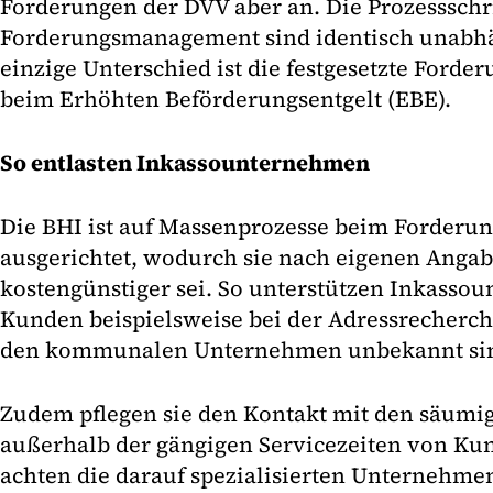
Forderungen der DVV aber an. Die Prozessschr
Forderungsmanagement sind identisch unabhä
einzige Unterschied ist die festgesetzte Ford
beim Erhöhten Beförderungsentgelt (EBE).
So entlasten Inkassounternehmen
Die BHI ist auf Massenprozesse beim Forder
ausgerichtet, wodurch sie nach eigenen Angab
kostengünstiger sei. So unterstützen Inkasso
Kunden beispielsweise bei der Adressrecherch
den kommunalen Unternehmen unbekannt si
Zudem pflegen sie den Kontakt mit den säumi
außerhalb der gängigen Servicezeiten von Ku
achten die darauf spezialisierten Unternehme