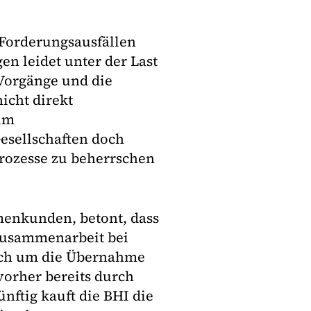
 Forderungsausfällen
n leidet unter der Last
Vorgänge und die
icht direkt
 im
sellschaften doch
rozesse zu beherrschen
menkunden, betont, dass
 Zusammenarbeit bei
auch um die Übernahme
orher bereits durch
nftig kauft die BHI die