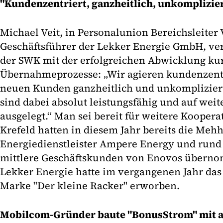
"Kundenzentriert, ganzheitlich, unkomplizie
Michael Veit, in Personalunion Bereichsleiter
Geschäftsführer der Lekker Energie GmbH, ver
der SWK mit der erfolgreichen Abwicklung kur
Übernahmeprozesse: „Wir agieren kundenzent
neuen Kunden ganzheitlich und unkompliziert
sind dabei absolut leistungsfähig und auf wei
ausgelegt.“ Man sei bereit für weitere Kooper
Krefeld hatten in diesem Jahr bereits die Meh
Energiedienstleister Ampere Energy und rund
mittlere Geschäftskunden von Enovos überno
Lekker Energie hatte im vergangenen Jahr das
Marke "Der kleine Racker" erworben.
Mobilcom-Gründer baute "BonusStrom" mit 