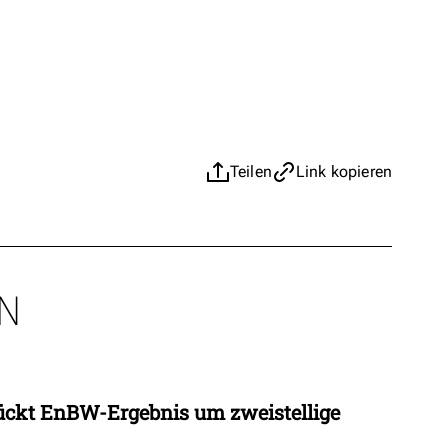
Teilen
Link kopieren
N
ückt EnBW-Ergebnis um zweistellige