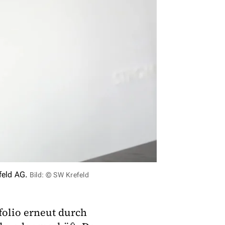
feld AG.
Bild: © SW Krefeld
folio erneut durch