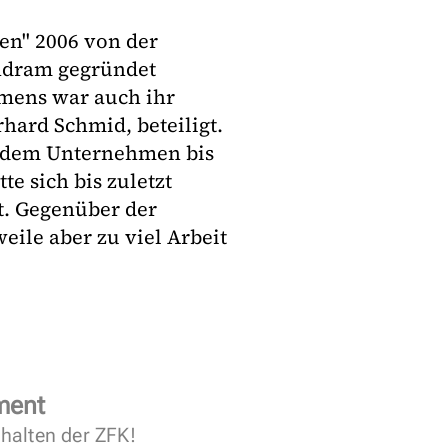
en" 2006 von der
ndram gegründet
mens war auch ihr
ard Schmid, beteiligt.
n dem Unternehmen bis
e sich bis zuletzt
. Gegenüber der
weile aber zu viel Arbeit
ment
halten der ZFK!