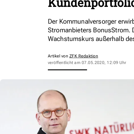
Kundenportfoli
Der Kommunalversorger erwirb
Stromanbieters BonusStrom. 
Wachstumskurs außerhalb des
Artikel von
ZFK Redaktion
veröffentlicht am
07.05.2020, 12:09 Uhr