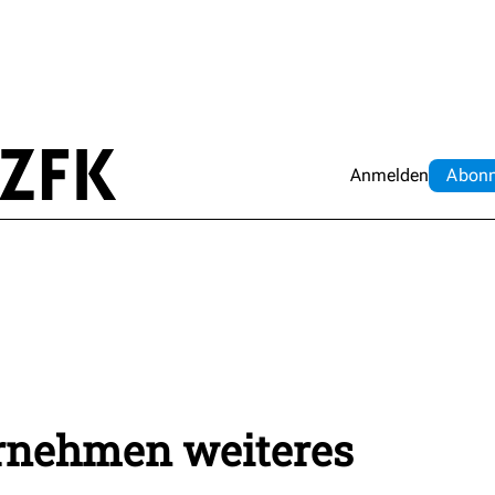
Anmelden
Abo
n
rnehmen weiteres