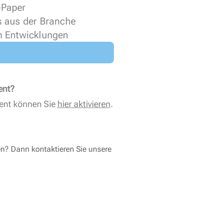
 ePaper
s aus der Branche
n Entwicklungen
ent?
ent können Sie
hier aktivieren
.
en? Dann kontaktieren Sie unsere