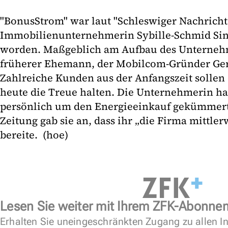
"BonusStrom" war laut "Schleswiger Nachricht
Immobilienunternehmerin Sybille-Schmid Si
worden. Maßgeblich am Aufbau des Unterneh
früherer Ehemann, der Mobilcom-Gründer Gerh
Zahlreiche Kunden aus der Anfangszeit solle
heute die Treue halten. Die Unternehmerin hatt
persönlich um den Energieeinkauf gekümmert
Zeitung gab sie an, dass ihr „die Firma mittler
bereite. (hoe)
Lesen Sie weiter mit Ihrem ZFK-Abonne
Erhalten Sie uneingeschränkten Zugang zu allen In