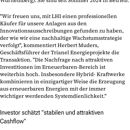
Württemberg). Sie sind seit Sommer 2024 in Betrieb.
"Wir freuen uns, mit LHI einen professionellen
Käufer für unsere Anlagen aus den
Innovationsausschreibungen gefunden zu haben,
der wie wir eine nachhaltige Wachstumsstrategie
verfolgt", kommentiert Herbert Muders,
Geschäftsführer der Trianel Energieprojekte die
Transaktion. "Die Nachfrage nach attraktiven
Investitionen im Erneuerbaren-Bereich ist
weiterhin hoch. Insbesondere Hybrid- Kraftwerke
kombinieren in einzigartiger Weise die Erzeugung
aus erneuerbaren Energien mit der immer
wichtiger werdenden Systemdienlichkeit."
Investor schätzt "stabilen und attraktiven
Cashflow"