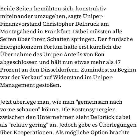
Beide Seiten bemühten sich, konstruktiv
miteinander umzugehen, sagte Uniper-
Finanzvorstand Christopher Delbrück am
Montagabend in Frankfurt. Dabei müssten alle
Seiten über ihren Schatten springen. Der finnische
Energiekonzern Fortum hatte erst kürzlich die
Übernahme des Uniper-Anteils von Eon
abgeschlossen und hält nun etwas mehr als 47
Prozent an den Düsseldorfern. Zumindest zu Beginn
war der Verkauf auf Widerstand im Uniper-
Management gestoßen.
Jetzt überlege man, wie man "gemeinsam nach
vorne schauen" könne. Die Kostensynergien
zwischen den Unternehmen sieht Delbrück dabei
als "relativ gering" an. Jedoch gebe es Überlegungen
über Kooperationen. Als mögliche Option brachte