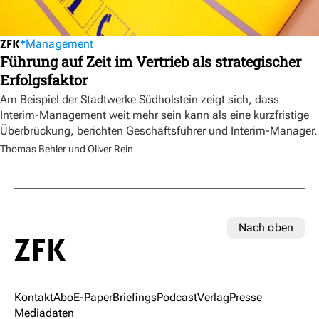
Management
Führung auf Zeit im Vertrieb als strategischer
Erfolgsfaktor
Am Beispiel der Stadtwerke Südholstein zeigt sich, dass
Interim-Management weit mehr sein kann als eine kurzfristige
Überbrückung, berichten Geschäftsführer und Interim-Manager.
Thomas Behler und Oliver Rein
Nach oben
Kontakt
Abo
E-Paper
Briefings
Podcast
Verlag
Presse
Mediadaten