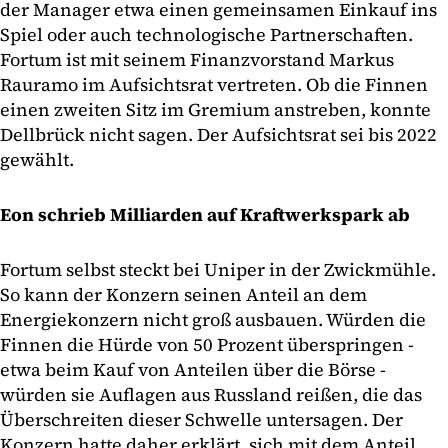
der Manager etwa einen gemeinsamen Einkauf ins
Spiel oder auch technologische Partnerschaften.
Fortum ist mit seinem Finanzvorstand Markus
Rauramo im Aufsichtsrat vertreten. Ob die Finnen
einen zweiten Sitz im Gremium anstreben, konnte
Dellbrück nicht sagen. Der Aufsichtsrat sei bis 2022
gewählt.
Eon schrieb Milliarden auf Kraftwerkspark ab
Fortum selbst steckt bei Uniper in der Zwickmühle.
So kann der Konzern seinen Anteil an dem
Energiekonzern nicht groß ausbauen. Würden die
Finnen die Hürde von 50 Prozent überspringen -
etwa beim Kauf von Anteilen über die Börse -
würden sie Auflagen aus Russland reißen, die das
Überschreiten dieser Schwelle untersagen. Der
Konzern hatte daher erklärt, sich mit dem Anteil