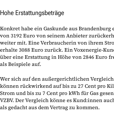
Hohe Erstattungsbeträge
Konkret habe ein Gaskunde aus Brandenburg e
von 3192 Euro von seinem Anbieter zurückerha
weiter mit. Eine Verbraucherin von ihrem St
erhalte 3088 Euro zurück. Ein Voxenergie-Ku
über eine Erstattung in Höhe von 2846 Euro fr
als Beispiele auf.
Wer sich auf den außergerichtlichen Vergleich
können rückwirkend auf bis zu 27 Cent pro Ki
Strom und bis zu 7 Cent pro kWh für Gas gesen
VZBV. Der Vergleich könne es Kund:innen auc
als gedacht aus dem Vertrag zu kommen.