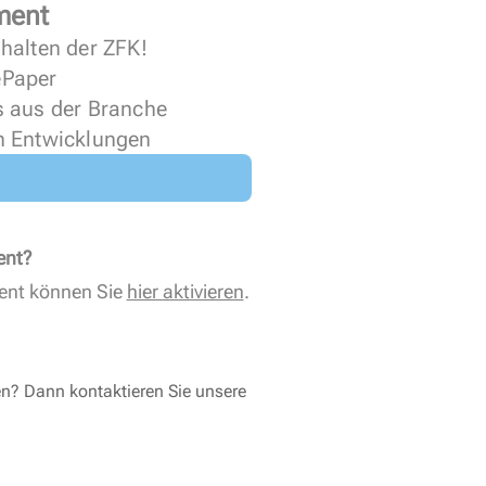
ment
halten der ZFK!
 ePaper
s aus der Branche
n Entwicklungen
ent?
ent können Sie
hier aktivieren
.
en? Dann kontaktieren Sie unsere