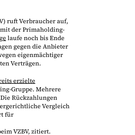
) ruft Verbraucher auf,
 mit der Primaholding-
age
laufe noch bis Ende
gen gegen die Anbieter
 wegen eigenmächtiger
ten Verträgen.
eits erzielte
ing-Gruppe. Mehrere
 "Die Rückzahlungen
ergerichtliche Vergleich
t für
eim VZBV, zitiert.