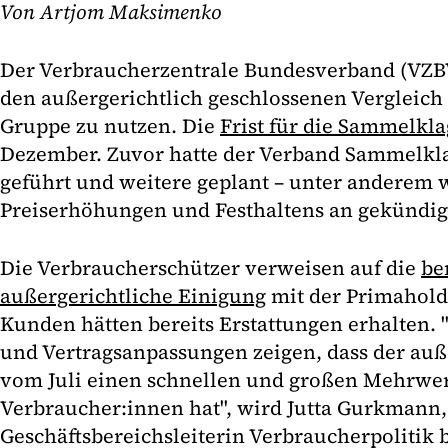
Von Artjom Maksimenko
Der Verbraucherzentrale Bundesverband (VZBV
den außergerichtlich geschlossenen Vergleich
Gruppe zu nutzen. Die
Frist für die Sammelkl
Dezember. Zuvor hatte der Verband Sammelkla
geführt und weitere geplant – unter anderem
Preiserhöhungen und Festhaltens an gekündig
Die Verbraucherschützer verweisen auf die
ber
außergerichtliche Einigung
mit der Primahold
Kunden hätten bereits Erstattungen erhalten.
und Vertragsanpassungen zeigen, dass der auß
vom Juli einen schnellen und großen Mehrwer
Verbraucher:innen hat", wird Jutta Gurkmann,
Geschäftsbereichsleiterin Verbraucherpolitik b