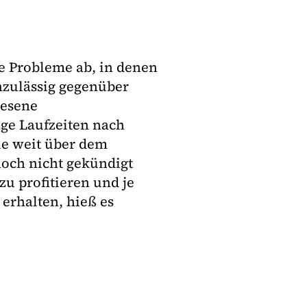
e Probleme ab, in denen
zulässig gegenüber
iesene
ge Laufzeiten nach
ie weit über dem
noch nicht gekündigt
u profitieren und je
 erhalten, hieß es