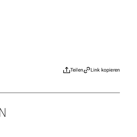
Teilen
Link kopieren
N