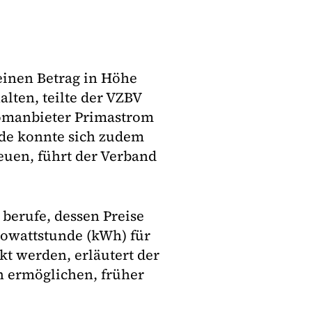
inen Betrag in Höhe
lten, teilte der VZBV
romanbieter Primastrom
nde konnte sich zudem
euen, führt der Verband
 berufe, dessen Preise
lowattstunde (kWh) für
kt werden, erläutert der
h ermöglichen, früher