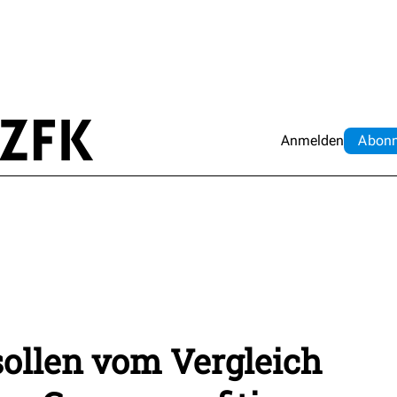
Anmelden
Abo
n
ollen vom Vergleich