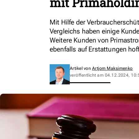
mit Primaholdin
Mit Hilfe der Verbraucherschü
Vergleichs haben einige Kunde
Weitere Kunden von Primastr
ebenfalls auf Erstattungen hof
Artikel von
Artjom Maksimenko
veröffentlicht am
04.12.2024, 10: