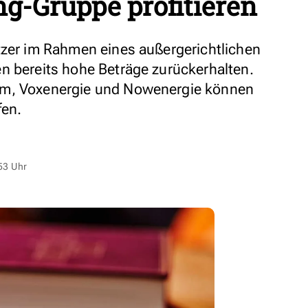
g-Gruppe profitieren
tzer im Rahmen eines außergerichtlichen
n bereits hohe Beträge zurückerhalten.
om, Voxenergie und Nowenergie können
fen.
53 Uhr