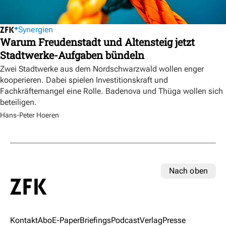
Synergien
Warum Freudenstadt und Altensteig jetzt
Stadtwerke-Aufgaben bündeln
Zwei Stadtwerke aus dem Nordschwarzwald wollen enger
kooperieren. Dabei spielen Investitionskraft und
Fachkräftemangel eine Rolle. Badenova und Thüga wollen sich
beteiligen.
Hans-Peter Hoeren
Nach oben
Kontakt
Abo
E-Paper
Briefings
Podcast
Verlag
Presse