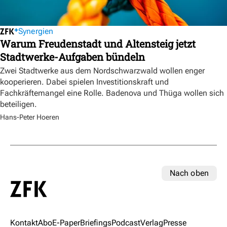
Synergien
Warum Freudenstadt und Altensteig jetzt
Stadtwerke-Aufgaben bündeln
Zwei Stadtwerke aus dem Nordschwarzwald wollen enger
kooperieren. Dabei spielen Investitionskraft und
Fachkräftemangel eine Rolle. Badenova und Thüga wollen sich
beteiligen.
Hans-Peter Hoeren
Nach oben
Kontakt
Abo
E-Paper
Briefings
Podcast
Verlag
Presse