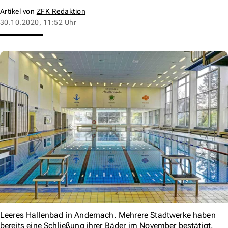
Artikel von
ZFK Redaktion
30.10.2020, 11:52 Uhr
Leeres Hallenbad in Andernach. Mehrere Stadtwerke haben
bereits eine Schließung ihrer Bäder im November bestätigt.