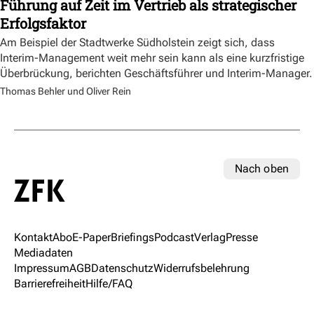
Führung auf Zeit im Vertrieb als strategischer
Erfolgsfaktor
Am Beispiel der Stadtwerke Südholstein zeigt sich, dass
Interim-Management weit mehr sein kann als eine kurzfristige
Überbrückung, berichten Geschäftsführer und Interim-Manager.
Thomas Behler und Oliver Rein
Nach oben
Kontakt
Abo
E-Paper
Briefings
Podcast
Verlag
Presse
Mediadaten
Impressum
AGB
Datenschutz
Widerrufsbelehrung
Barrierefreiheit
Hilfe/FAQ