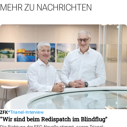
MEHR ZU NACHRICHTEN
Trianel-Interview
"Wir sind beim Redispatch im Blindflug"
Die Richtung der EEG-Novelle stimmt, sagen Trianel-