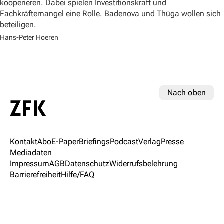
kooperieren. Dabei spielen Investitionskraft und
Fachkräftemangel eine Rolle. Badenova und Thüga wollen sich
beteiligen.
Hans-Peter Hoeren
Nach oben
Kontakt
Abo
E-Paper
Briefings
Podcast
Verlag
Presse
Mediadaten
Impressum
AGB
Datenschutz
Widerrufsbelehrung
Barrierefreiheit
Hilfe/FAQ