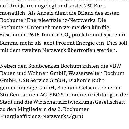
auf drei Jahre angelegt und kostet 250 Euro
monatlich.
Als Anreiz dient die Bilanz des ersten
Bochumer Energieeffizienz-Netzwerk
s: Die
Bochumer Unternehmen vermeiden künftig
zusammen 2615 Tonnen CO
pro Jahr und sparen in
2
Summe mehr als acht Prozent Energie ein. Dies soll
mit dem zweiten Netzwerk übertroffen werden.
Neben den Stadtwerken Bochum zählen die VBW
Bauen und Wohnen GmbH, Wasserwelten Bochum
GmbH, USB Service GmbH, Diakonie Ruhr
gemeinnützige GmbH, Bochum-Gelsenkirchener
Straßenbahnen AG, SBO Senioreneinrichtungen der
Stadt und die WirtschaftsEntwicklungsGesellschaft
zu den Mitgliedern des 2. Bochumer
Energieeffizienz-Netzwerks.(gun)