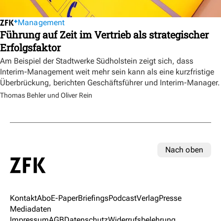
Management
Führung auf Zeit im Vertrieb als strategischer
Erfolgsfaktor
Am Beispiel der Stadtwerke Südholstein zeigt sich, dass
Interim-Management weit mehr sein kann als eine kurzfristige
Überbrückung, berichten Geschäftsführer und Interim-Manager.
Thomas Behler und Oliver Rein
Nach oben
Kontakt
Abo
E-Paper
Briefings
Podcast
Verlag
Presse
Mediadaten
Impressum
AGB
Datenschutz
Widerrufsbelehrung