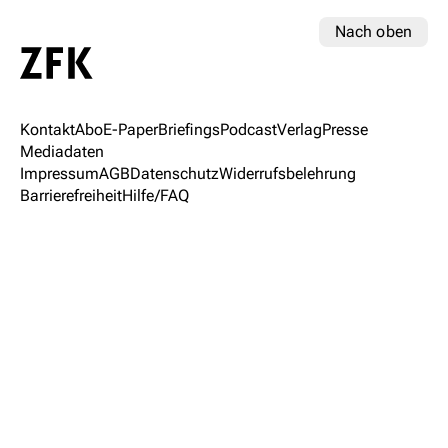
Nach oben
Kontakt
Abo
E-Paper
Briefings
Podcast
Verlag
Presse
Mediadaten
Impressum
AGB
Datenschutz
Widerrufsbelehrung
Barrierefreiheit
Hilfe/FAQ