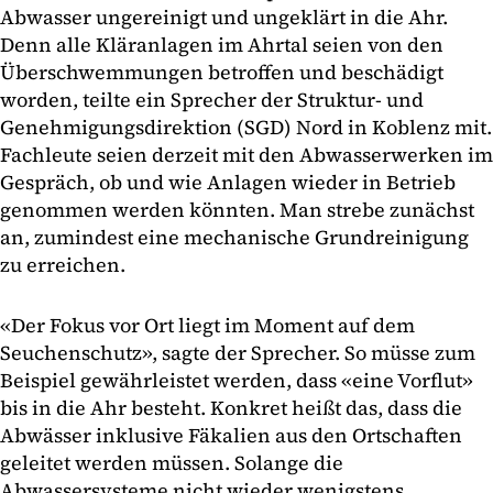
Abwasser ungereinigt und ungeklärt in die Ahr.
Denn alle Kläranlagen im Ahrtal seien von den
Überschwemmungen betroffen und beschädigt
worden, teilte ein Sprecher der Struktur- und
Genehmigungsdirektion (SGD) Nord in Koblenz mit.
Fachleute seien derzeit mit den Abwasserwerken im
Gespräch, ob und wie Anlagen wieder in Betrieb
genommen werden könnten. Man strebe zunächst
an, zumindest eine mechanische Grundreinigung
zu erreichen.
«Der Fokus vor Ort liegt im Moment auf dem
Seuchenschutz», sagte der Sprecher. So müsse zum
Beispiel gewährleistet werden, dass «eine Vorflut»
bis in die Ahr besteht. Konkret heißt das, dass die
Abwässer inklusive Fäkalien aus den Ortschaften
geleitet werden müssen. Solange die
Abwassersysteme nicht wieder wenigstens