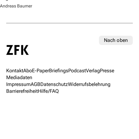
Andreas Baumer
Nach oben
Kontakt
Abo
E-Paper
Briefings
Podcast
Verlag
Presse
Mediadaten
Impressum
AGB
Datenschutz
Widerrufsbelehrung
Barrierefreiheit
Hilfe/FAQ