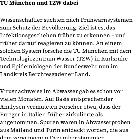
TU München und TZW dabei
Wissenschaftler suchten nach Frühwarnsystemen
zum Schutz der Bevölkerung. Ziel ist es, das
Infektionsgeschehen früher zu erkennen – und
früher darauf reagieren zu können. An einem
solchen System forsche die TU München mit dem
Technologiezentrum Wasser (TZW) in Karlsruhe
und Epidemiologen der Bundeswehr nun im
Landkreis Berchtesgadener Land.
Virusnachweise im Abwasser gab es schon vor
vielen Monaten. Auf Basis entsprechender
Analysen vermuteten Forscher etwa, dass der
Erreger in Italien früher zirkulierte als
angenommen. Spuren waren in Abwasserproben
aus Mailand und Turin entdeckt worden, die aus
dem vergangenen Dezember stammten.