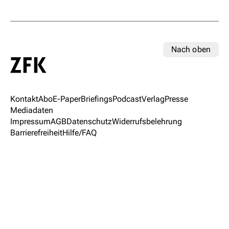
Nach oben
Kontakt
Abo
E-Paper
Briefings
Podcast
Verlag
Presse
Mediadaten
Impressum
AGB
Datenschutz
Widerrufsbelehrung
Barrierefreiheit
Hilfe/FAQ