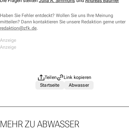
Die Fragen stellten
Julia A. Simmons
Andreas Baumer
Haben Sie Fehler entdeckt? Wollen Sie uns Ihre Meinung
mitteilen? Dann kontaktieren Sie unsere Redaktion gerne unter
redaktion@zfk.de
.
Teilen
Link kopieren
Startseite
Abwasser
MEHR ZU ABWASSER