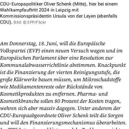
CDU-Europapolitiker Oliver Schenk (Mitte), hier bei einem
Wahlkampfauftritt 2024 in Leipzig mit
Kommissionspräsidentin Ursula von der Leyen (ebenfalls
CDU).
Bild: © EPP/Flickr
Am Donnerstag, 18. Juni, will die Europäische
Volkspartei (EVP) einen neuen Versuch wagen und im
Europäischen Parlament über eine Resolution zur
Kommunalabwasserrichtlinie abstimmen. Knackpunkt
ist die Finanzierung der vierten Reinigungsstufe, die
große Klärwerke bauen müssen, um Mikroschadstoffe
wie Medikamentenreste oder Rückstände von
Kosmetikprodukten zu entfernen. Pharma- und
Kosmetikbranche sollen 80 Prozent der Kosten tragen,
wehren sich aber massiv dagegen. Unter anderem der
CDU-Europaabgeordnete Oliver Schenk teilt die Sorgen
und will den Finanzierungsmechanismus überarbeiten.