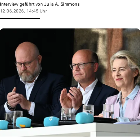
Interview geführt von
Julia A. Simmons
12.06.2026, 14:45 Uhr