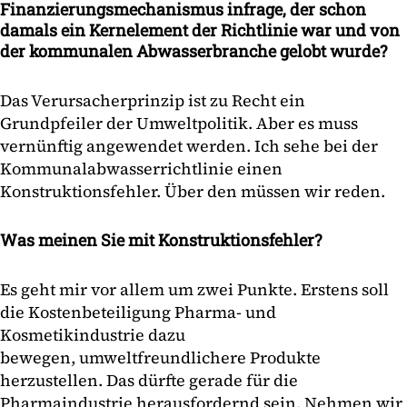
Finanzierungsmechanismus infrage, der schon
damals ein Kernelement der Richtlinie war und von
der kommunalen Abwasserbranche gelobt wurde?
Das Verursacherprinzip ist zu Recht ein
Grundpfeiler der Umweltpolitik. Aber es muss
vernünftig angewendet werden. Ich sehe bei der
Kommunalabwasserrichtlinie einen
Konstruktionsfehler. Über den müssen wir reden.
Was meinen Sie mit Konstruktionsfehler?
Es geht mir vor allem um zwei Punkte. Erstens soll
die Kostenbeteiligung Pharma- und
Kosmetikindustrie dazu
bewegen, umweltfreundlichere Produkte
herzustellen. Das dürfte gerade für die
Pharmaindustrie herausfordernd sein. Nehmen wir