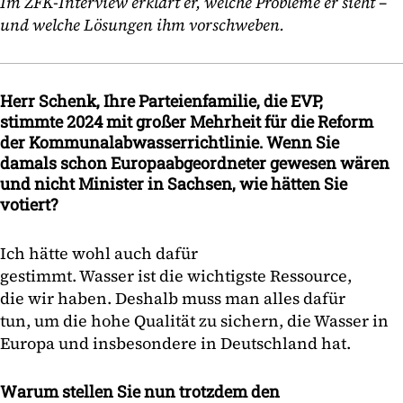
Im ZFK-Interview erklärt er, welche Probleme er sieht –
und welche Lösungen ihm vorschweben.
Herr Schenk, Ihre Parteienfamilie, die EVP,
stimmte 2024 mit großer Mehrheit für die Reform
der Kommunalabwasserrichtlinie. Wenn Sie
damals schon Europaabgeordneter gewesen wären
und nicht Minister in Sachsen, wie hätten Sie
votiert?
Ich hätte wohl auch dafür
gestimmt. Wasser ist die wichtigste Ressource,
die wir haben. Deshalb muss man alles dafür
tun, um die hohe Qualität zu sichern, die Wasser in
Europa und insbesondere in Deutschland hat.
Warum stellen Sie nun trotzdem den