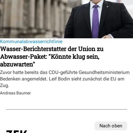
Kommunalabwasserrichtlinie
Wasser-Berichterstatter der Union zu
Abwasser-Paket: "Könnte klug sein,
abzuwarten"
Zuvor hatte bereits das CDU-geführte Gesundheitsministerium
Bedenken angemeldet. Leif Bodin sieht zunächst die EU am
Zug.
Andreas Baumer
Nach oben