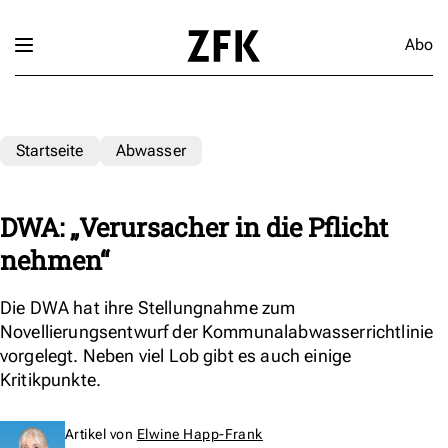
Abo
Startseite
Abwasser
DWA: „Verursacher in die Pflicht
nehmen“
Die DWA hat ihre Stellungnahme zum
Novellierungsentwurf der Kommunalabwasserrichtlinie
vorgelegt. Neben viel Lob gibt es auch einige
Kritikpunkte.
Artikel von
Elwine Happ-Frank