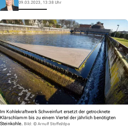
09.03.2023, 13:38 Uhr
Im Kohlekraftwerk Schweinfurt ersetzt der getrocknete
Klärschlamm bis zu einem Viertel der jährlich benötigten
Steinkohle.
Bild: © Arnulf Stoffel/dpa