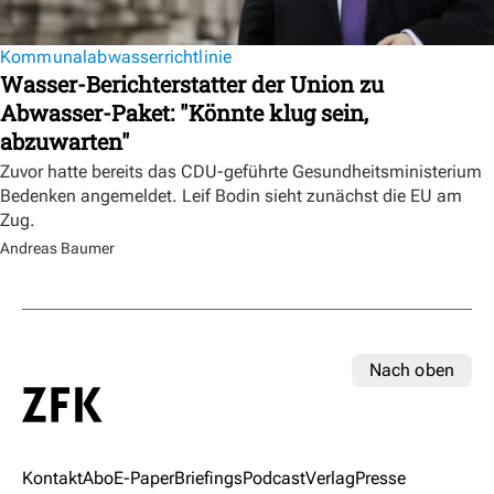
Kommunalabwasserrichtlinie
Wasser-Berichterstatter der Union zu
Abwasser-Paket: "Könnte klug sein,
abzuwarten"
Zuvor hatte bereits das CDU-geführte Gesundheitsministerium
Bedenken angemeldet. Leif Bodin sieht zunächst die EU am
Zug.
Andreas Baumer
Nach oben
Kontakt
Abo
E-Paper
Briefings
Podcast
Verlag
Presse