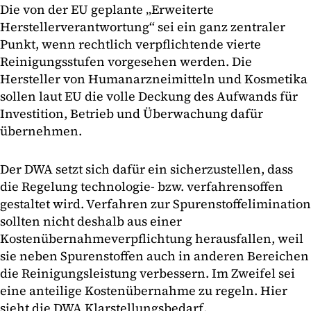
Die von der EU geplante „Erweiterte
Herstellerverantwortung“ sei ein ganz zentraler
Punkt, wenn rechtlich verpflichtende vierte
Reinigungsstufen vorgesehen werden. Die
Hersteller von Humanarzneimitteln und Kosmetika
sollen laut EU die volle Deckung des Aufwands für
Investition, Betrieb und Überwachung dafür
übernehmen.
Der DWA setzt sich dafür ein sicherzustellen, dass
die Regelung technologie- bzw. verfahrensoffen
gestaltet wird. Verfahren zur Spurenstoffelimination
sollten nicht deshalb aus einer
Kostenübernahmeverpflichtung herausfallen, weil
sie neben Spurenstoffen auch in anderen Bereichen
die Reinigungsleistung verbessern. Im Zweifel sei
eine anteilige Kostenübernahme zu regeln. Hier
sieht die DWA Klarstellungsbedarf.