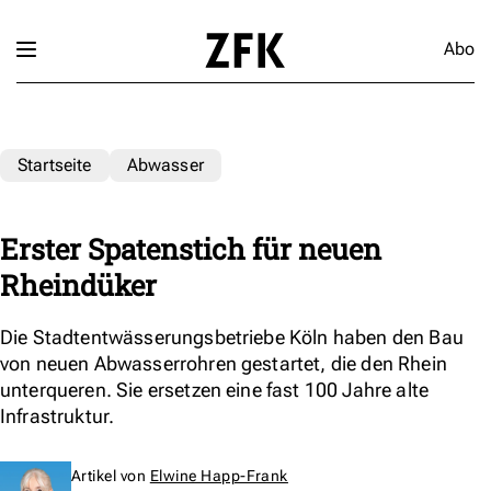
Abo
Startseite
Abwasser
Erster Spatenstich für neuen
Rheindüker
Die Stadtentwässerungsbetriebe Köln haben den Bau
von neuen Abwasserrohren gestartet, die den Rhein
unterqueren. Sie ersetzen eine fast 100 Jahre alte
Infrastruktur.
Artikel von
Elwine Happ-Frank