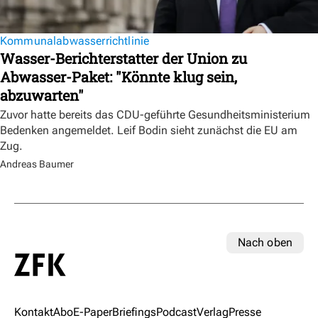
Kommunalabwasserrichtlinie
Wasser-Berichterstatter der Union zu
Abwasser-Paket: "Könnte klug sein,
abzuwarten"
Zuvor hatte bereits das CDU-geführte Gesundheitsministerium
Bedenken angemeldet. Leif Bodin sieht zunächst die EU am
Zug.
Andreas Baumer
Nach oben
Kontakt
Abo
E-Paper
Briefings
Podcast
Verlag
Presse