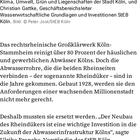
Klima, Umwelt, Grün und Liegenschaften der Stadt Köln, und
Christian Gattke, Geschäftsbereichsleiter
Wasserwirtschaftliche Grundlagen und Investitionen StEB
Köln.
Bild: © Peter Jost/StEB Köln
Das rechtsrheinische Großklärwerk Köln-
Stammheim reinigt über 80 Prozent der häuslichen
und gewerblichen Abwässer Kölns. Doch die
Abwasserrohre, die die beiden Rheinseiten
verbinden – der sogenannte Rheindüker – sind in
die Jahre gekommen. Gebaut 1928, werden sie den
Anforderungen einer wachsenden Millionenstadt
nicht mehr gerecht.
Deshalb mussten sie ersetzt werden. „Der Neubau
des Rheindükers ist eine wichtige Investition in die
Zukunft der Abwasserinfrastruktur Kölns“, sagte
Ulrike Franzke, Vorständin der StEB Köln.