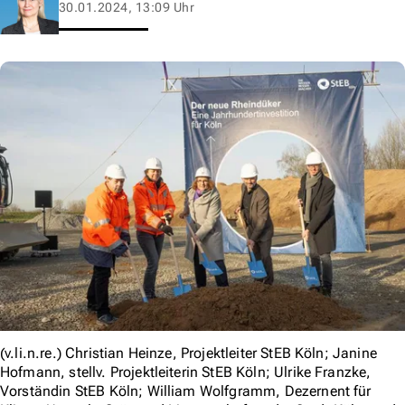
30.01.2024, 13:09 Uhr
(v.li.n.re.) Christian Heinze, Projektleiter StEB Köln; Janine
Hofmann, stellv. Projektleiterin StEB Köln; Ulrike Franzke,
Vorständin StEB Köln; William Wolfgramm, Dezernent für