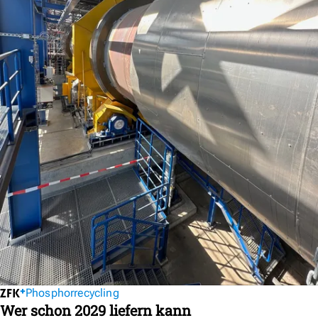
Phosphorrecycling
Wer schon 2029 liefern kann