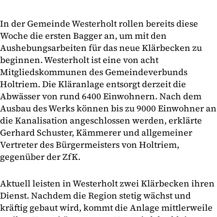
In der Gemeinde Westerholt rollen bereits diese
Woche die ersten Bagger an, um mit den
Aushebungsarbeiten für das neue Klärbecken zu
beginnen. Westerholt ist eine von acht
Mitgliedskommunen des Gemeindeverbunds
Holtriem. Die Kläranlage entsorgt derzeit die
Abwässer von rund 6400 Einwohnern. Nach dem
Ausbau des Werks können bis zu 9000 Einwohner an
die Kanalisation angeschlossen werden, erklärte
Gerhard Schuster, Kämmerer und allgemeiner
Vertreter des Bürgermeisters von Holtriem,
gegenüber der ZfK.
Aktuell leisten in Westerholt zwei Klärbecken ihren
Dienst. Nachdem die Region stetig wächst und
kräftig gebaut wird, kommt die Anlage mittlerweile