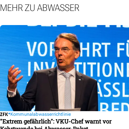
MEHR ZU ABWASSER
Kommunalabwasserrichtlinie
"Extrem gefährlich": VKU-Chef warnt vor
Kehrtwende bei Abwasser-Paket