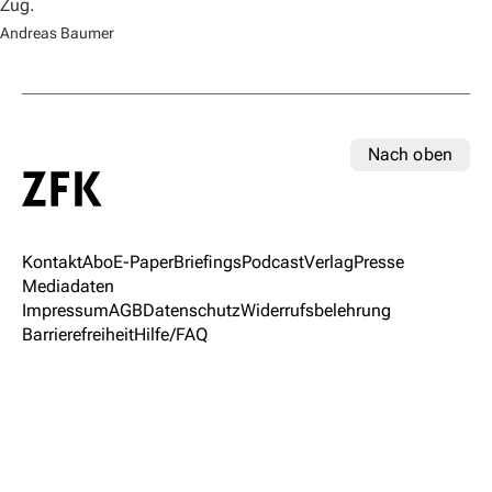
Zug.
Andreas Baumer
Nach oben
Kontakt
Abo
E-Paper
Briefings
Podcast
Verlag
Presse
Mediadaten
Impressum
AGB
Datenschutz
Widerrufsbelehrung
Barrierefreiheit
Hilfe/FAQ