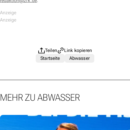
redaktion@zfk.de
.
Teilen
Link kopieren
Startseite
Abwasser
MEHR ZU ABWASSER