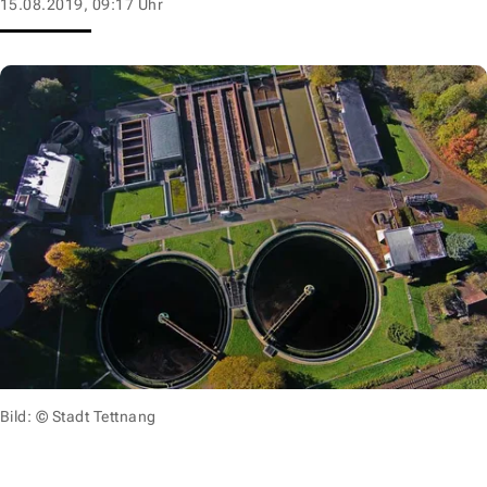
15.08.2019, 09:17 Uhr
Bild: © Stadt Tettnang