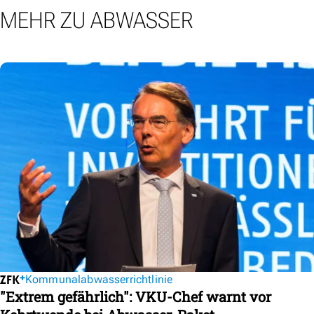
MEHR ZU ABWASSER
Kommunalabwasserrichtlinie
"Extrem gefährlich": VKU-Chef warnt vor