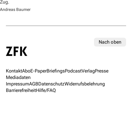
Zug.
Andreas Baumer
Nach oben
Kontakt
Abo
E-Paper
Briefings
Podcast
Verlag
Presse
Mediadaten
Impressum
AGB
Datenschutz
Widerrufsbelehrung
Barrierefreiheit
Hilfe/FAQ