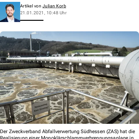
Artikel von
Julian Korb
21.01.2021, 10:48 Uhr
Der Zweckverband Abfallverwertung Südhessen (ZAS) hat die
Realisierung einer Monoklärschlammverbrennungsanlage in