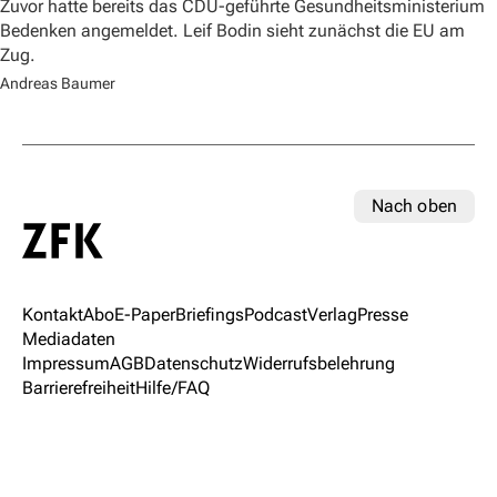
Zuvor hatte bereits das CDU-geführte Gesundheitsministerium
Bedenken angemeldet. Leif Bodin sieht zunächst die EU am
Zug.
Andreas Baumer
Nach oben
Kontakt
Abo
E-Paper
Briefings
Podcast
Verlag
Presse
Mediadaten
Impressum
AGB
Datenschutz
Widerrufsbelehrung
Barrierefreiheit
Hilfe/FAQ