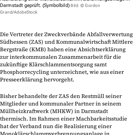
Darmstadt geprüft. (Symbolbild)
Bild: © Gordon
Grand/AdobeStock
Die Vertreter der Zweckverbände Abfallverwertung
Südhessen (ZAS) und Kommunalwirtschaft Mittlere
Bergstraße (KMB) haben eine Absichtserklärung
zur interkommunalen Zusammenarbeit für die
zukünftige Klärschlammentsorgung samt
Phosphorrecycling unterzeichnet, wie aus einer
Presseerklärung hervorgeht.
Bisher behandelte der ZAS den Restmüll seiner
Mitglieder und kommunaler Partner in seinem
Müllheizkraftwerk (MHKW) in Darmstadt
thermisch. Im Rahmen einer Machbarkeitsstudie
hat der Verband nun die Realisierung einer
Monoklärschlammverbrennungsanlage in