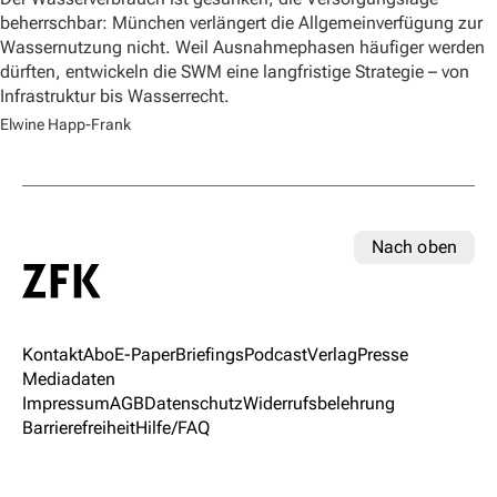
beherrschbar: München verlängert die Allgemeinverfügung zur
Wassernutzung nicht. Weil Ausnahmephasen häufiger werden
dürften, entwickeln die SWM eine langfristige Strategie – von
Infrastruktur bis Wasserrecht.
Elwine Happ-Frank
Nach oben
Kontakt
Abo
E-Paper
Briefings
Podcast
Verlag
Presse
Mediadaten
Impressum
AGB
Datenschutz
Widerrufsbelehrung
Barrierefreiheit
Hilfe/FAQ