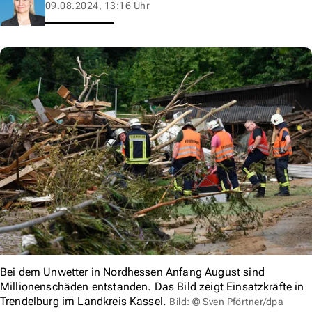
09.08.2024, 13:16 Uhr
Bei dem Unwetter in Nordhessen Anfang August sind
Millionenschäden entstanden. Das Bild zeigt Einsatzkräfte in
Trendelburg im Landkreis Kassel.
Bild: © Sven Pförtner/dpa