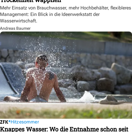
Mehr Einsatz von Brauchwasser, mehr Hochbehälter, flexibleres
Management: Ein Blick in die Ideenwerkstatt der
Wasserwirtschaft.
Andreas Baumer
Hitzesommer
Knappes Wasser: Wo die Entnahme schon seit