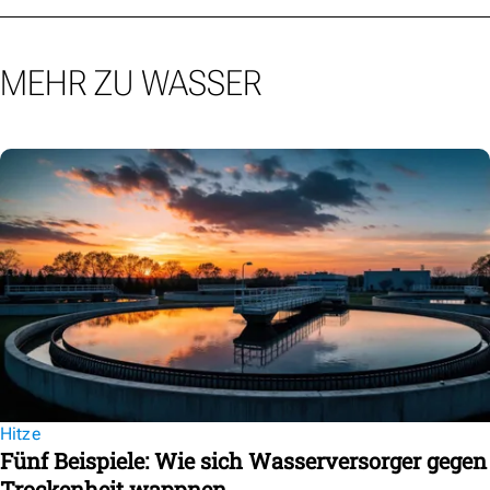
MEHR ZU WASSER
Hitze
Fünf Beispiele: Wie sich Wasserversorger gegen
Trockenheit wappnen