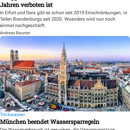
Jahren verboten ist
In Erfurt und Gera gibt es schon seit 2019 Einschränkungen, in
Teilen Brandenburgs seit 2020. Woanders wird nun noch
einmal nachgeschärft.
Andreas Baumer
Trinkwasser
München beendet Wassersparregeln
Der Wasserverbrauch ist gesunken, die Versorgungslage