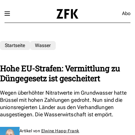
Abo
Startseite
Wasser
Hohe EU-Strafen: Vermittlung zu
Düngegesetz ist gescheitert
Wegen überhöhter Nitratwerte im Grundwasser hatte
Brüssel mit hohen Zahlungen gedroht. Nun sind die
unionsregierten Länder aus den Verhandlungen
ausgestiegen. Die Wasserwirtschaft ist empört.
Artikel von
Elwine Happ-Frank