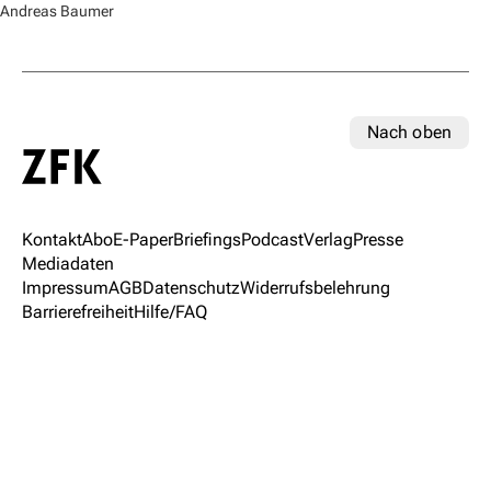
Andreas Baumer
Nach oben
Kontakt
Abo
E-Paper
Briefings
Podcast
Verlag
Presse
Mediadaten
Impressum
AGB
Datenschutz
Widerrufsbelehrung
Barrierefreiheit
Hilfe/FAQ