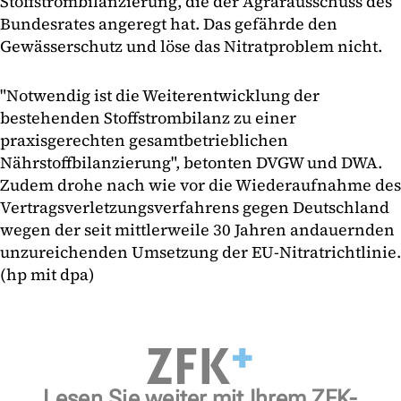
Stoffstrombilanzierung, die der Agrarausschuss des
Bundesrates angeregt hat. Das gefährde den
Gewässerschutz und löse das Nitratproblem nicht.
"Notwendig ist die Weiterentwicklung der
bestehenden Stoffstrombilanz zu einer
praxisgerechten gesamtbetrieblichen
Nährstoffbilanzierung", betonten DVGW und DWA.
Zudem drohe nach wie vor die Wiederaufnahme des
Vertragsverletzungsverfahrens gegen Deutschland
wegen der seit mittlerweile 30 Jahren andauernden
unzureichenden Umsetzung der EU-Nitratrichtlinie.
(hp mit dpa)
Lesen Sie weiter mit Ihrem ZFK-